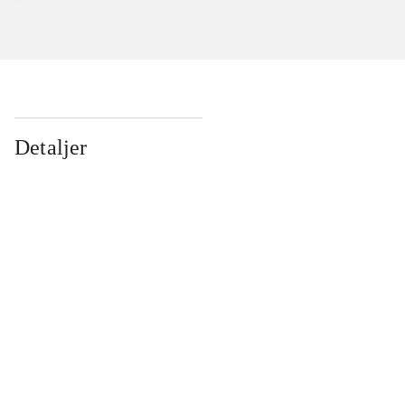
Detaljer
...
...
...
...
...
...
...
...
...
...
...
...