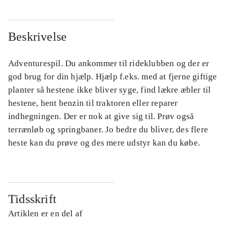
Beskrivelse
Adventurespil. Du ankommer til rideklubben og der er
god brug for din hjælp. Hjælp f.eks. med at fjerne giftige
planter så hestene ikke bliver syge, find lækre æbler til
hestene, hent benzin til traktoren eller reparer
indhegningen. Der er nok at give sig til. Prøv også
terrænløb og springbaner. Jo bedre du bliver, des flere
heste kan du prøve og des mere udstyr kan du købe.
Tidsskrift
Artiklen er en del af