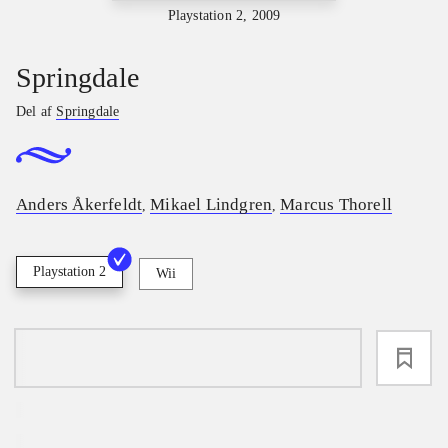
Playstation 2, 2009
Springdale
Del af
Springdale
Anders Åkerfeldt
Mikael Lindgren
Marcus Thorell
,
,
Playstation 2
Wii
loading