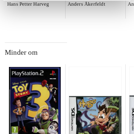
Hans Petter Harveg
Anders Åkerfeldt
An
Minder om