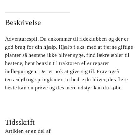
Beskrivelse
Adventurespil. Du ankommer til rideklubben og der er
god brug for din hjælp. Hjælp f.eks. med at fjerne giftige
planter så hestene ikke bliver syge, find lækre æbler til
hestene, hent benzin til traktoren eller reparer
indhegningen. Der er nok at give sig til. Prøv også
terrænløb og springbaner. Jo bedre du bliver, des flere
heste kan du prøve og des mere udstyr kan du købe.
Tidsskrift
Artiklen er en del af