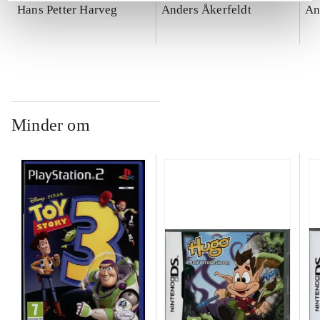
Hans Petter Harveg
Anders Åkerfeldt
An
Minder om