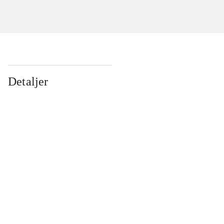
Detaljer
...
...
...
...
...
...
...
...
...
...
...
...