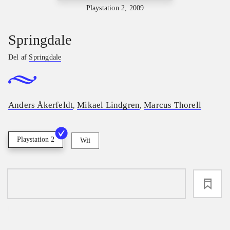
Playstation 2, 2009
Springdale
Del af
Springdale
Anders Åkerfeldt
Mikael Lindgren
Marcus Thorell
,
,
Playstation 2
Wii
loading