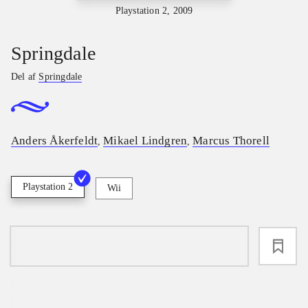
Playstation 2, 2009
Springdale
Del af
Springdale
Anders Åkerfeldt
Mikael Lindgren
Marcus Thorell
,
,
Playstation 2
Wii
loading