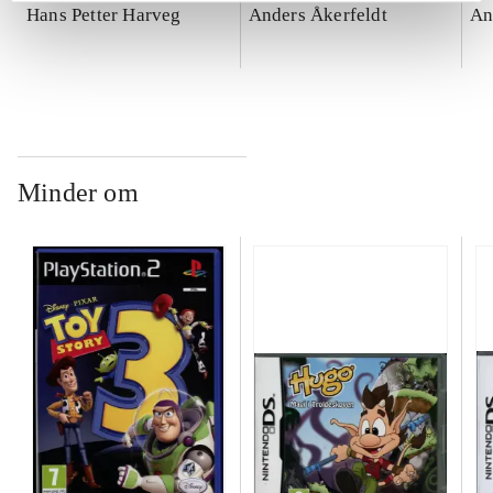
Hans Petter Harveg
Anders Åkerfeldt
An
Minder om