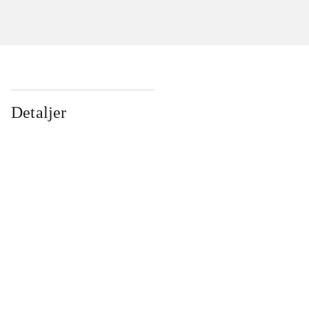
Detaljer
...
...
...
...
...
...
...
...
...
...
...
...