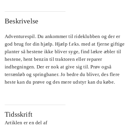
Beskrivelse
Adventurespil. Du ankommer til rideklubben og der er
god brug for din hjælp. Hjælp f.eks. med at fjerne giftige
planter så hestene ikke bliver syge, find lækre æbler til
hestene, hent benzin til traktoren eller reparer
indhegningen. Der er nok at give sig til. Prøv også
terrænløb og springbaner. Jo bedre du bliver, des flere
heste kan du prøve og des mere udstyr kan du købe.
Tidsskrift
Artiklen er en del af