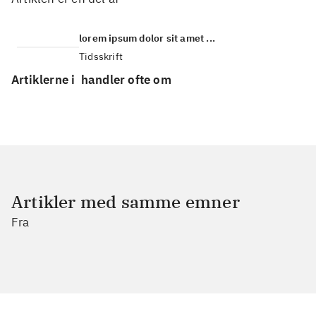
lorem ipsum dolor sit amet ...
Tidsskrift
Artiklerne i
handler ofte om
Artikler med samme emner
Fra