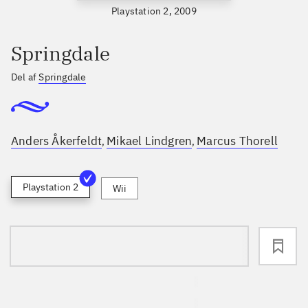
Playstation 2, 2009
Springdale
Del af
Springdale
Anders Åkerfeldt
Mikael Lindgren
Marcus Thorell
,
,
Playstation 2
Wii
loading