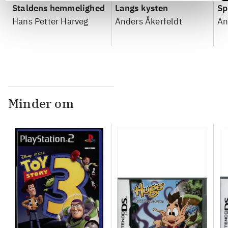
Staldens hemmelighed
Langs kysten
Sp
Hans Petter Harveg
Anders Åkerfeldt
An
Minder om