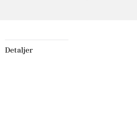
Detaljer
...
...
...
...
...
...
...
...
...
...
...
...