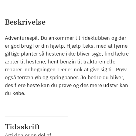
Beskrivelse
Adventurespil. Du ankommer til rideklubben og der
er god brug for din hjælp. Hjælp f.eks. med at fjerne
giftige planter så hestene ikke bliver syge, find lækre
æbler til hestene, hent benzin til traktoren eller
reparer indhegningen. Der er nok at give sig til. Prøv
også terrænløb og springbaner. Jo bedre du bliver,
des flere heste kan du prøve og des mere udstyr kan
du købe.
Tidsskrift
Artiklen er en del af