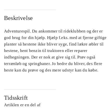
Beskrivelse
Adventurespil. Du ankommer til rideklubben og der er
god brug for din hjælp. Hjælp f.eks. med at fjerne giftige
planter så hestene ikke bliver syge, find lækre æbler til
hestene, hent benzin til traktoren eller reparer
indhegningen. Der er nok at give sig til. Prøv også
terrænløb og springbaner. Jo bedre du bliver, des flere
heste kan du prøve og des mere udstyr kan du købe.
Tidsskrift
Artiklen er en del af