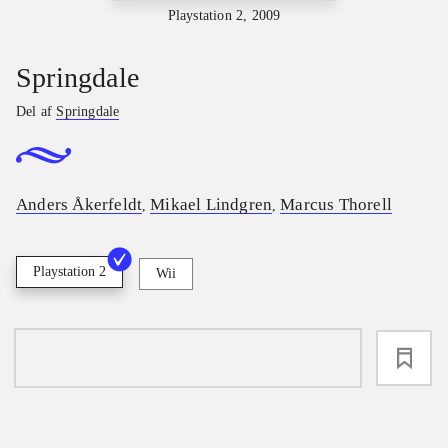
Playstation 2, 2009
Springdale
Del af
Springdale
Anders Åkerfeldt
Mikael Lindgren
Marcus Thorell
,
,
Playstation 2
Wii
loading