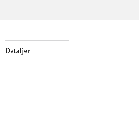
Detaljer
...
...
...
...
...
...
...
...
...
...
...
...