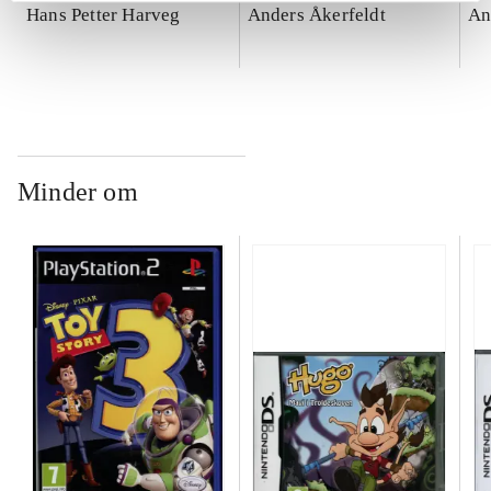
Hans Petter Harveg
Anders Åkerfeldt
An
Minder om