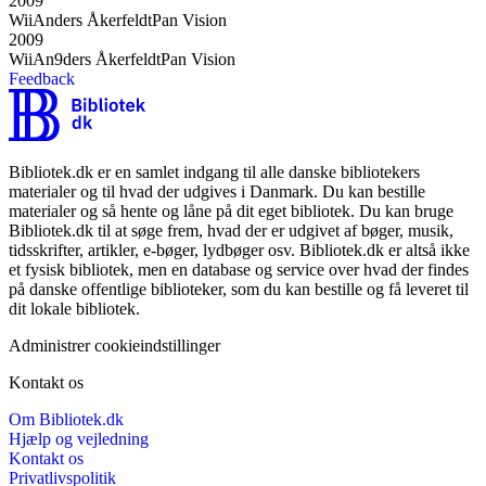
2009
Wii
Anders Åkerfeldt
Pan Vision
2009
Wii
An9ders Åkerfeldt
Pan Vision
Feedback
Bibliotek.dk er en samlet indgang til alle danske bibliotekers
materialer og til hvad der udgives i Danmark. Du kan bestille
materialer og så hente og låne på dit eget bibliotek. Du kan bruge
Bibliotek.dk til at søge frem, hvad der er udgivet af bøger, musik,
tidsskrifter, artikler, e-bøger, lydbøger osv. Bibliotek.dk er altså ikke
et fysisk bibliotek, men en database og service over hvad der findes
på danske offentlige biblioteker, som du kan bestille og få leveret til
dit lokale bibliotek.
Administrer cookieindstillinger
Kontakt os
Om Bibliotek.dk
Hjælp og vejledning
Kontakt os
Privatlivspolitik