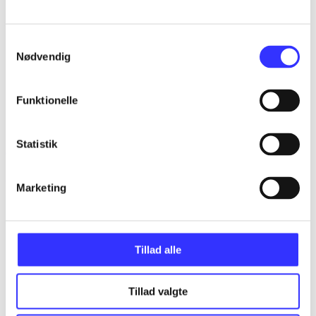
Samtykkevalg
Nødvendig
Funktionelle
Statistik
Over stok og sten
Anders Åkerfeldt
Marketing
Tillad alle
Tillad valgte