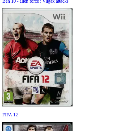
Ben 10 - alien force : Vilgax attacks
FIFA 12