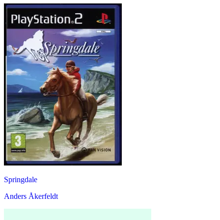
Springdale
Anders Åkerfeldt