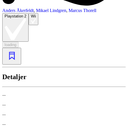
Anders Åkerfeldt
,
Mikael Lindgren
,
Marcus Thorell
Playstation 2
Wii
loading
Detaljer
...
...
...
...