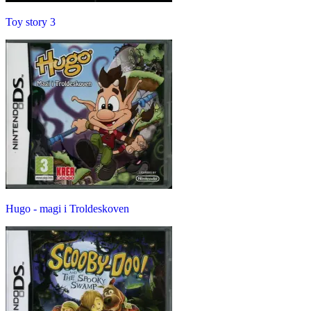
Toy story 3
Hugo - magi i Troldeskoven