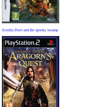
Scooby-Doo! and the spooky swamp