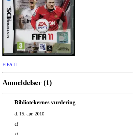
FIFA 11
Anmeldelser (1)
Bibliotekernes vurdering
d. 15. apr. 2010
af
af