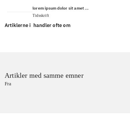
lorem ipsum dolor sit amet ...
Tidsskrift
Artiklerne i
handler ofte om
Artikler med samme emner
Fra