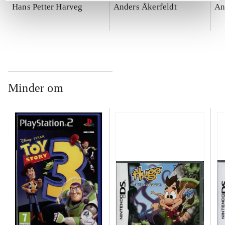
Hans Petter Harveg
Anders Åkerfeldt
An
Minder om