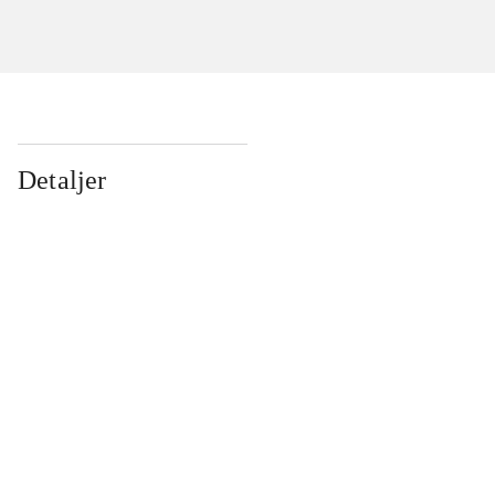
Detaljer
...
...
...
...
...
...
...
...
...
...
...
...