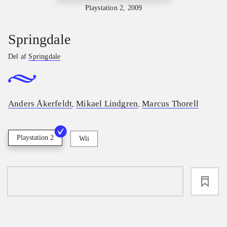
Playstation 2, 2009
Springdale
Del af
Springdale
Anders Åkerfeldt
Mikael Lindgren
Marcus Thorell
,
,
Playstation 2
Wii
loading