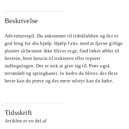
Beskrivelse
Adventurespil. Du ankommer til rideklubben og der er
god brug for din hjælp. Hjælp f.eks. med at fjerne giftige
planter så hestene ikke bliver syge, find lækre æbler til
hestene, hent benzin til traktoren eller reparer
indhegningen. Der er nok at give sig til. Prøv også
terrænløb og springbaner. Jo bedre du bliver, des flere
heste kan du prøve og des mere udstyr kan du købe.
Tidsskrift
Artiklen er en del af