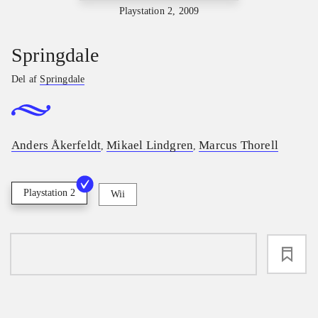
Playstation 2, 2009
Springdale
Del af
Springdale
Anders Åkerfeldt
Mikael Lindgren
Marcus Thorell
,
,
Playstation 2
Wii
loading