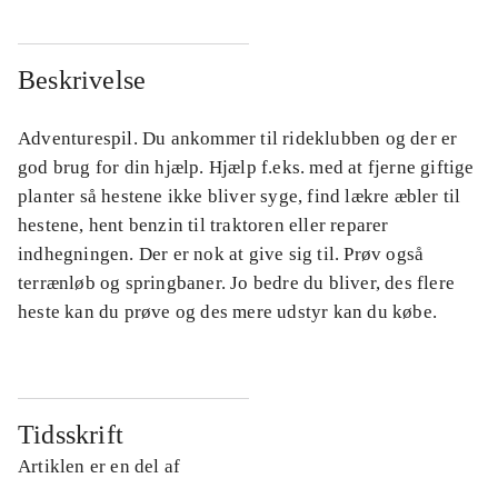
Beskrivelse
Adventurespil. Du ankommer til rideklubben og der er
god brug for din hjælp. Hjælp f.eks. med at fjerne giftige
planter så hestene ikke bliver syge, find lækre æbler til
hestene, hent benzin til traktoren eller reparer
indhegningen. Der er nok at give sig til. Prøv også
terrænløb og springbaner. Jo bedre du bliver, des flere
heste kan du prøve og des mere udstyr kan du købe.
Tidsskrift
Artiklen er en del af