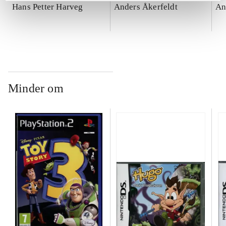
Hans Petter Harveg
Anders Åkerfeldt
An
Minder om