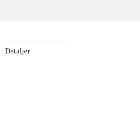
Detaljer
...
...
...
...
...
...
...
...
...
...
...
...