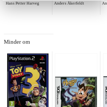
Hans Petter Harveg
Anders Åkerfeldt
An
Minder om