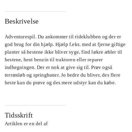
Beskrivelse
Adventurespil. Du ankommer til rideklubben og der er
god brug for din hjælp. Hjælp f.eks. med at fjerne giftige
planter så hestene ikke bliver syge, find lækre æbler til
hestene, hent benzin til traktoren eller reparer
indhegningen. Der er nok at give sig til. Prøv også
terrænløb og springbaner. Jo bedre du bliver, des flere
heste kan du prøve og des mere udstyr kan du købe.
Tidsskrift
Artiklen er en del af