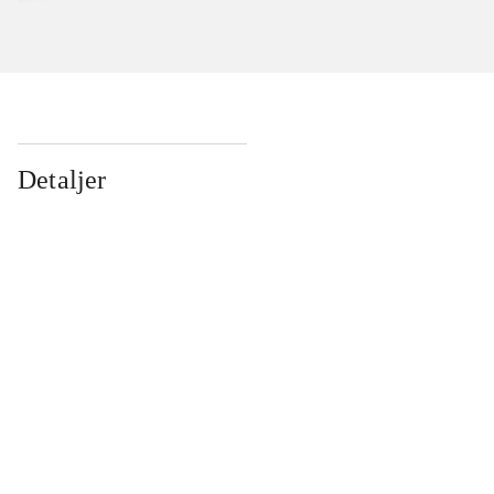
Detaljer
...
...
...
...
...
...
...
...
...
...
...
...