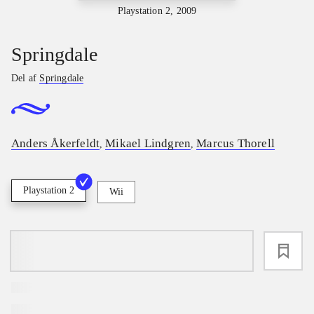
Playstation 2, 2009
Springdale
Del af
Springdale
Anders Åkerfeldt
Mikael Lindgren
Marcus Thorell
,
,
Playstation 2
Wii
loading