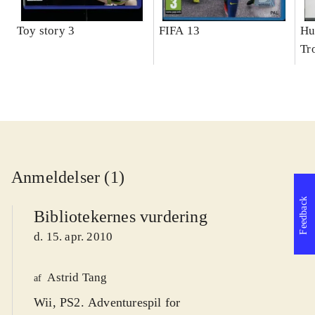
Toy story 3
FIFA 13
Hu
Tr
Anmeldelser (1)
Feedback
Bibliotekernes vurdering
d. 15. apr. 2010
Astrid Tang
af
Wii, PS2. Adventurespil for