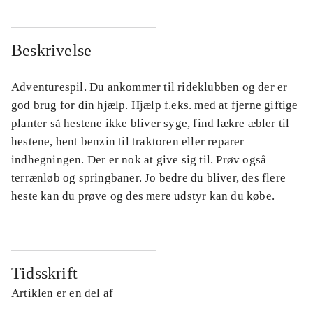
Beskrivelse
Adventurespil. Du ankommer til rideklubben og der er
god brug for din hjælp. Hjælp f.eks. med at fjerne giftige
planter så hestene ikke bliver syge, find lækre æbler til
hestene, hent benzin til traktoren eller reparer
indhegningen. Der er nok at give sig til. Prøv også
terrænløb og springbaner. Jo bedre du bliver, des flere
heste kan du prøve og des mere udstyr kan du købe.
Tidsskrift
Artiklen er en del af