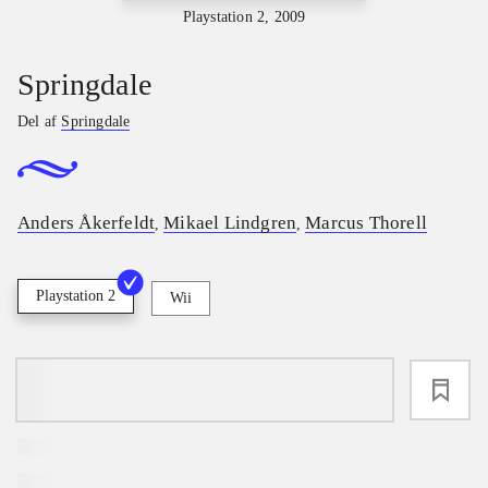
Playstation 2, 2009
Springdale
Del af
Springdale
Anders Åkerfeldt
Mikael Lindgren
Marcus Thorell
,
,
Playstation 2
Wii
loading