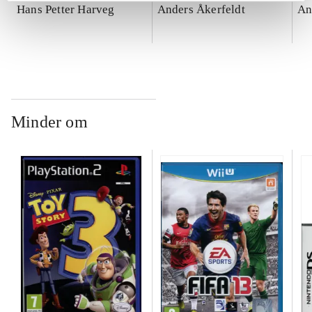
Hans Petter Harveg
Anders Åkerfeldt
An
Minder om