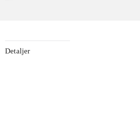
Detaljer
...
...
...
...
...
...
...
...
...
...
...
...