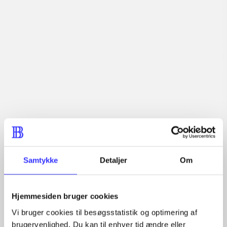
Artikler
Alle registrerede artikler fordelt på udgivelser
...
...
...
...
...
Samtykke
Detaljer
Om
Springdale
Hjemmesiden bruger cookies
Gå til serien
Vi bruger cookies til besøgsstatistik og optimering af
brugervenlighed. Du kan til enhver tid ændre eller