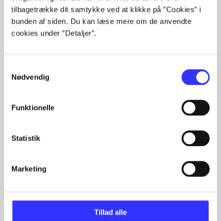
tilbagetrække dit samtykke ved at klikke på ”Cookies” i
bunden af siden. Du kan læse mere om de anvendte
cookies under ”Detaljer”.
Samtykkevalg
Nødvendig
Funktionelle
Staldens hemmelighed
Langs kysten
Sp
Hans Petter Harveg
Anders Åkerfeldt
An
Statistik
Marketing
Tillad alle
Minder om