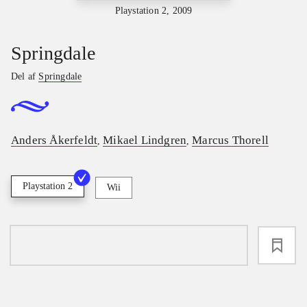
Playstation 2, 2009
Springdale
Del af
Springdale
Anders Åkerfeldt
Mikael Lindgren
Marcus Thorell
,
,
Playstation 2
Wii
loading