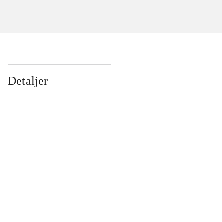
Detaljer
...
...
...
...
...
...
...
...
...
...
...
...