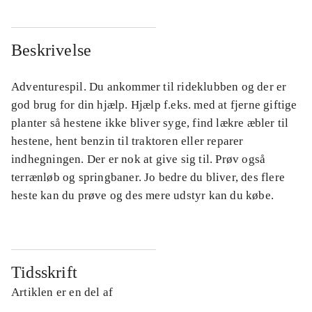
Beskrivelse
Adventurespil. Du ankommer til rideklubben og der er
god brug for din hjælp. Hjælp f.eks. med at fjerne giftige
planter så hestene ikke bliver syge, find lækre æbler til
hestene, hent benzin til traktoren eller reparer
indhegningen. Der er nok at give sig til. Prøv også
terrænløb og springbaner. Jo bedre du bliver, des flere
heste kan du prøve og des mere udstyr kan du købe.
Tidsskrift
Artiklen er en del af