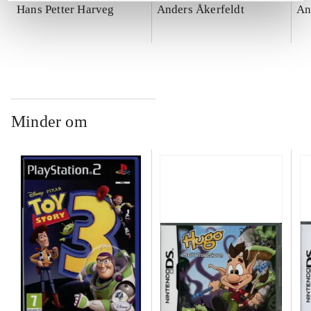
Hans Petter Harveg
Anders Åkerfeldt
An
Minder om