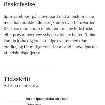
Beskrivelse
Sportsspil. Kør på snowboard ned af pisterne i de
mest halsbrækkende bjergkæder over hele verden.
Kør race mod andre modstandere, lav fede tricks
eller prøv at overleve selv de vildeste baner. Online
kan du købe dig ind i utallige events med dine
credits, og får muligheden for at vinde hovedparten
af indskudspuljerne.
Tidsskrift
Artiklen er en del af
lorem ipsum dolor sit amet ...
Tidsskrift