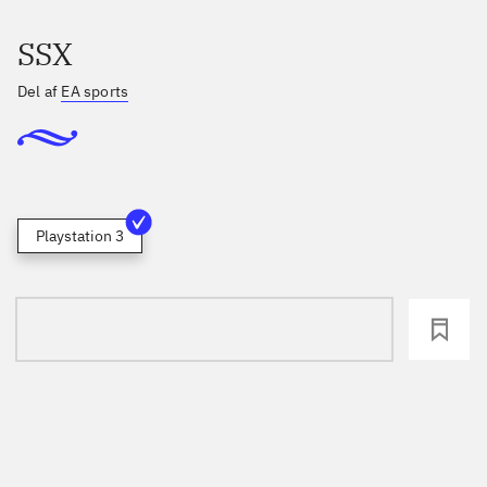
SSX
Del af
EA sports
Playstation 3
loading