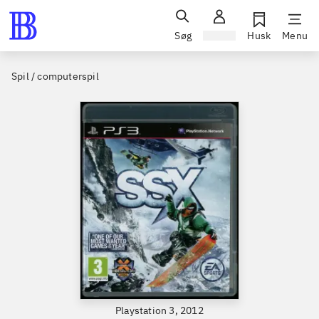
Søg
Log ind
Husk
Menu
Spil / computerspil
Playstation 3, 2012