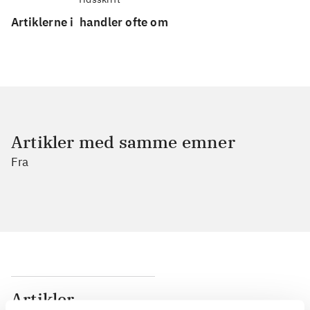
Artiklerne i
handler ofte om
Artikler med samme emner
Fra
Artikler