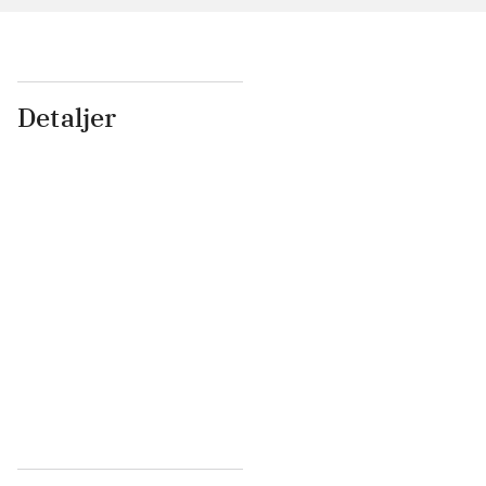
Detaljer
...
...
...
...
...
...
...
...
...
...
...
...