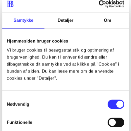
Alle registrerede artikler fordelt på udgivelser
...
Samtykke
Detaljer
Om
...
Hjemmesiden bruger cookies
Vi bruger cookies til besøgsstatistik og optimering af
brugervenlighed. Du kan til enhver tid ændre eller
...
tilbagetrække dit samtykke ved at klikke på ”Cookies” i
bunden af siden. Du kan læse mere om de anvendte
...
cookies under ”Detaljer”.
...
Samtykkevalg
Nødvendig
Funktionelle