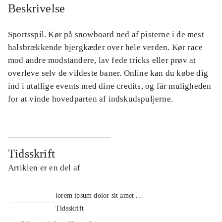
Beskrivelse
Sportsspil. Kør på snowboard ned af pisterne i de mest
halsbrækkende bjergkæder over hele verden. Kør race
mod andre modstandere, lav fede tricks eller prøv at
overleve selv de vildeste baner. Online kan du købe dig
ind i utallige events med dine credits, og får muligheden
for at vinde hovedparten af indskudspuljerne.
Tidsskrift
Artiklen er en del af
lorem ipsum dolor sit amet ...
Tidsskrift