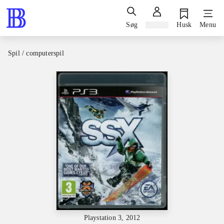
Søg
Log ind
Husk
Menu
Spil / computerspil
Playstation 3, 2012