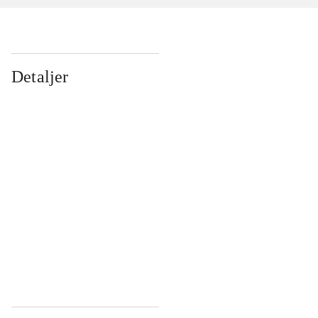
Detaljer
...
...
...
...
...
...
...
...
...
...
...
...