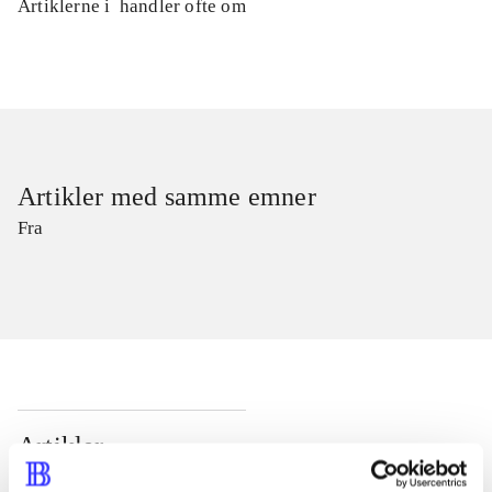
Artiklerne i
handler ofte om
Artikler med samme emner
Fra
Artikler
Alle registrerede artikler fordelt på udgivelser