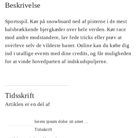
Beskrivelse
Sportsspil. Kør på snowboard ned af pisterne i de mest
halsbrækkende bjergkæder over hele verden. Kør race
mod andre modstandere, lav fede tricks eller prøv at
overleve selv de vildeste baner. Online kan du købe dig
ind i utallige events med dine credits, og får muligheden
for at vinde hovedparten af indskudspuljerne.
Tidsskrift
Artiklen er en del af
lorem ipsum dolor sit amet ...
Tidsskrift