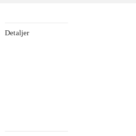
Detaljer
...
...
...
...
...
...
...
...
...
...
...
...