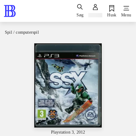
Søg
Log ind
Husk
Menu
Spil / computerspil
Playstation 3, 2012