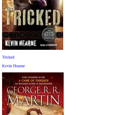
Tricked
Kevin Hearne