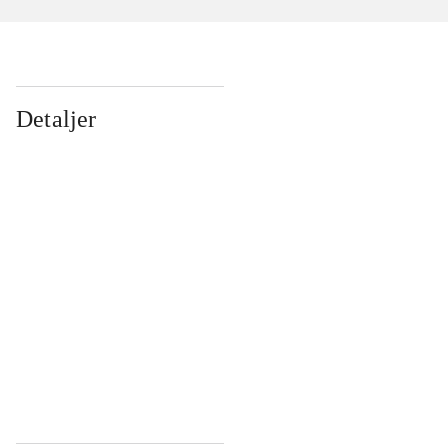
Detaljer
...
...
...
...
...
...
...
...
...
...
...
...