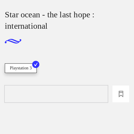
Star ocean - the last hope :
international
Playstation 3
loading