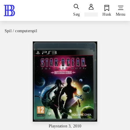
Søg
Log ind
Husk
Menu
Spil / computerspil
Playstation 3, 2010