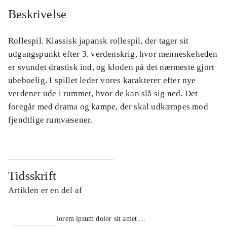
Beskrivelse
Rollespil. Klassisk japansk rollespil, der tager sit
udgangspunkt efter 3. verdenskrig, hvor menneskeheden
er svundet drastisk ind, og kloden på det nærmeste gjort
ubeboelig. I spillet leder vores karakterer efter nye
verdener ude i rummet, hvor de kan slå sig ned. Det
foregår med drama og kampe, der skal udkæmpes mod
fjendtlige rumvæsener.
Tidsskrift
Artiklen er en del af
lorem ipsum dolor sit amet ...