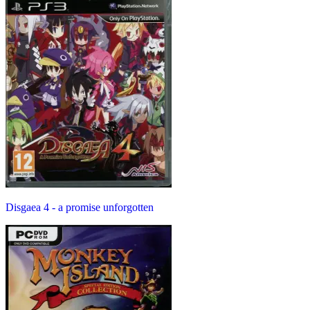
Disgaea 4 - a promise unforgotten