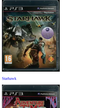
Starhawk