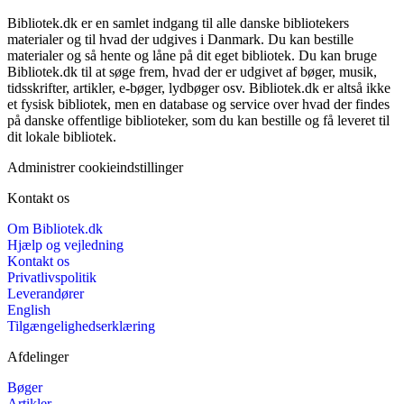
Bibliotek.dk er en samlet indgang til alle danske bibliotekers
materialer og til hvad der udgives i Danmark. Du kan bestille
materialer og så hente og låne på dit eget bibliotek. Du kan bruge
Bibliotek.dk til at søge frem, hvad der er udgivet af bøger, musik,
tidsskrifter, artikler, e-bøger, lydbøger osv. Bibliotek.dk er altså ikke
et fysisk bibliotek, men en database og service over hvad der findes
på danske offentlige biblioteker, som du kan bestille og få leveret til
dit lokale bibliotek.
Administrer cookieindstillinger
Kontakt os
Om Bibliotek.dk
Hjælp og vejledning
Kontakt os
Privatlivspolitik
Leverandører
English
Tilgængelighedserklæring
Afdelinger
Bøger
Artikler