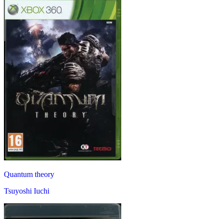
Quantum theory
Tsuyoshi Iuchi