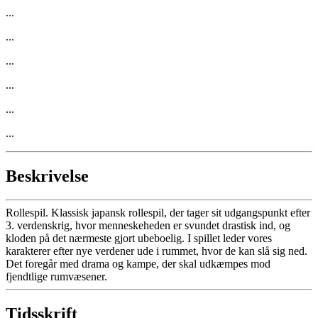
...
...
...
...
...
...
Beskrivelse
Rollespil. Klassisk japansk rollespil, der tager sit udgangspunkt efter
3. verdenskrig, hvor menneskeheden er svundet drastisk ind, og
kloden på det nærmeste gjort ubeboelig. I spillet leder vores
karakterer efter nye verdener ude i rummet, hvor de kan slå sig ned.
Det foregår med drama og kampe, der skal udkæmpes mod
fjendtlige rumvæsener.
Tidsskrift