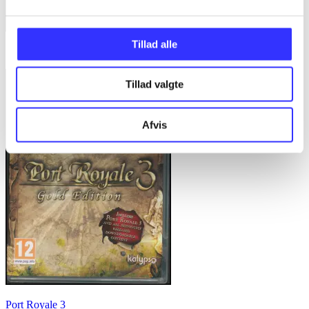
Tillad alle
Sorcery
Tillad valgte
Afvis
Port Royale 3