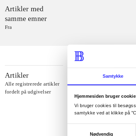
Artikler med
samme emner
Fra
...
Artikler
Samtykke
Alle registrerede artikler
...
fordelt på udgivelser
Hjemmesiden bruger cookie
Vi bruger cookies til besøgsst
...
samtykke ved at klikke på ”C
Samtykkevalg
...
Nødvendig