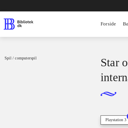
Forside
B
Spil / computerspil
Star o
intern
Playstation 3