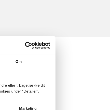
Om
dre eller tilbagetrække dit
okies under ”Detaljer”.
Marketing