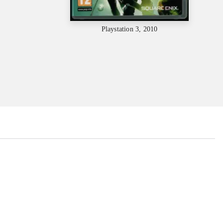
Playstation 3, 2010
...
...