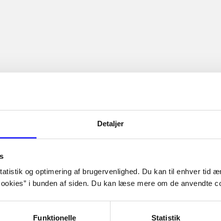
Detaljer
s
atistik og optimering af brugervenlighed. Du kan til enhver tid æn
ookies” i bunden af siden. Du kan læse mere om de anvendte co
Funktionelle
Statistik