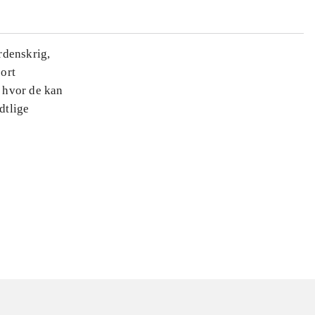
erdenskrig,
ort
, hvor de kan
dtlige