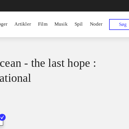
øger
Artikler
Film
Musik
Spil
Noder
Søg
cean - the last hope :
ational