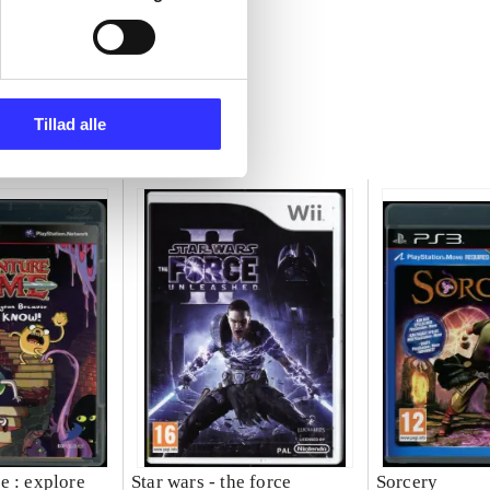
Tillad alle
e : explore
Star wars - the force
Sorcery