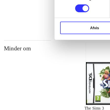
...
Afvis
Minder om
The Sims 3