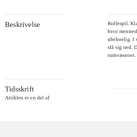
Beskrivelse
Rollespil. Kl
hvor mennesk
ubeboelig. I 
slå sig ned.
rumvæsener.
Tidsskrift
Artiklen er en del af