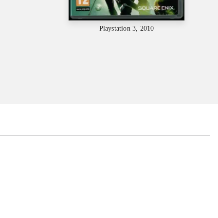
Playstation 3, 2010
...
...