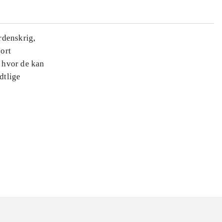
erdenskrig,
ort
, hvor de kan
dtlige