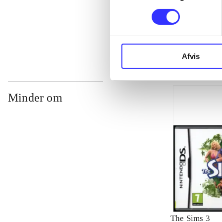
...
Afvis
Minder om
The Sims 3