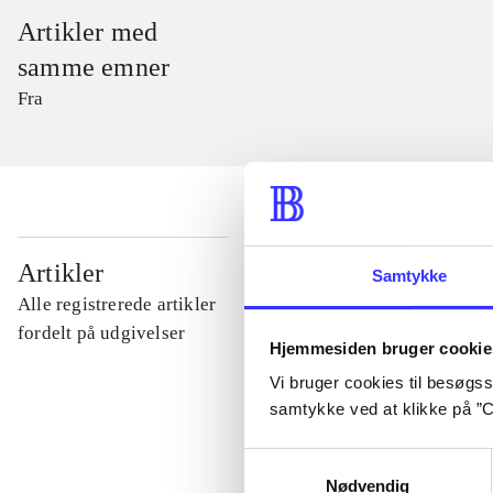
Artikler med
samme emner
Fra
...
Artikler
Samtykke
Alle registrerede artikler
...
fordelt på udgivelser
Hjemmesiden bruger cookie
Vi bruger cookies til besøgsst
...
samtykke ved at klikke på ”C
Samtykkevalg
...
Nødvendig