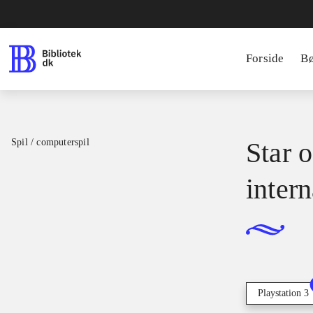
Forside
B
Spil / computerspil
Star o
intern
Playstation 3