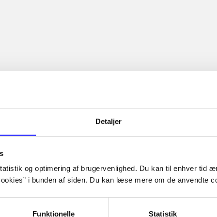
Detaljer
s
atistik og optimering af brugervenlighed. Du kan til enhver tid æn
ookies” i bunden af siden. Du kan læse mere om de anvendte co
Funktionelle
Statistik