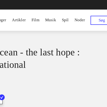
øger
Artikler
Film
Musik
Spil
Noder
Søg
cean - the last hope :
ational