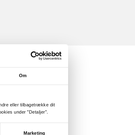
Om
dre eller tilbagetrække dit
okies under ”Detaljer”.
Marketing