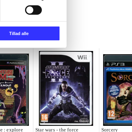
Tillad alle
e : explore
Star wars - the force
Sorcery