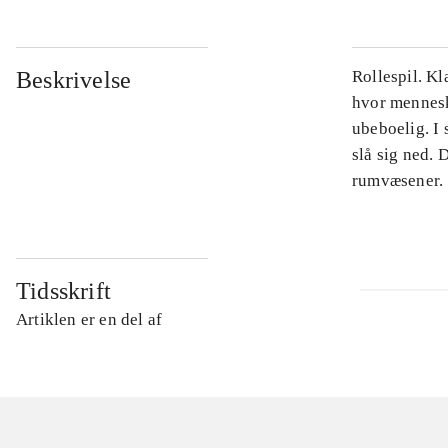
Beskrivelse
Rollespil. Kl
hvor mennesk
ubeboelig. I 
slå sig ned.
rumvæsener.
Tidsskrift
Artiklen er en del af