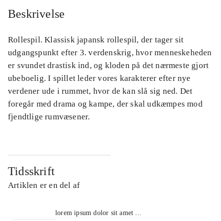
Beskrivelse
Rollespil. Klassisk japansk rollespil, der tager sit
udgangspunkt efter 3. verdenskrig, hvor menneskeheden
er svundet drastisk ind, og kloden på det nærmeste gjort
ubeboelig. I spillet leder vores karakterer efter nye
verdener ude i rummet, hvor de kan slå sig ned. Det
foregår med drama og kampe, der skal udkæmpes mod
fjendtlige rumvæsener.
Tidsskrift
Artiklen er en del af
lorem ipsum dolor sit amet ...