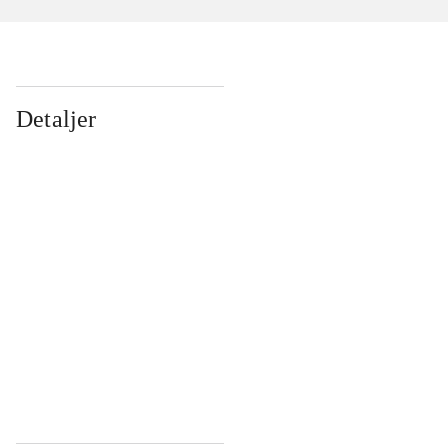
Detaljer
...
...
...
...
...
...
...
...
...
...
...
...