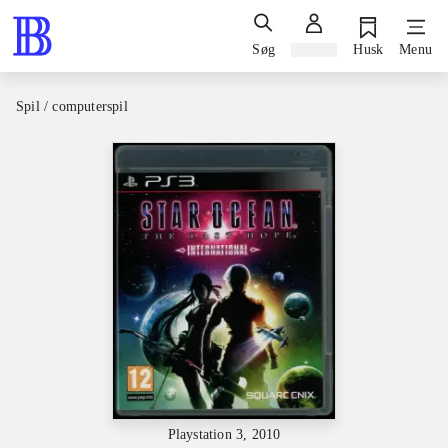
Søg
Log ind
Husk
Menu
Spil / computerspil
Playstation 3, 2010