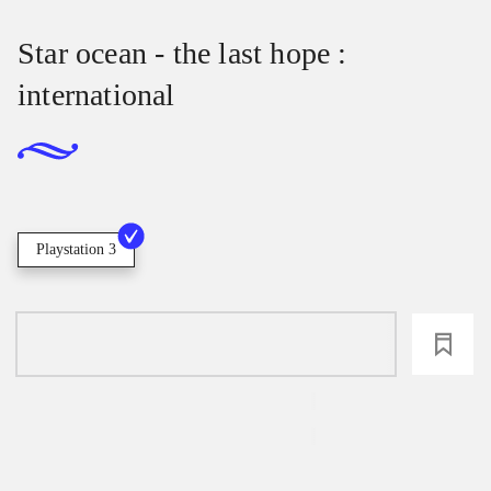
Star ocean - the last hope :
international
Playstation 3
loading