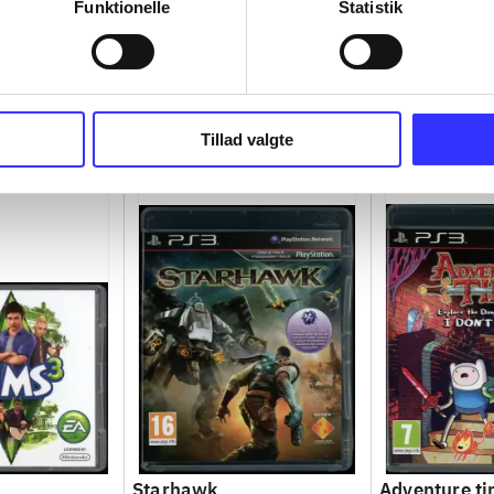
Funktionelle
Statistik
Tillad valgte
Starhawk
Adventure ti