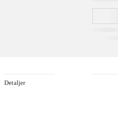
...
Detaljer
...
...
...