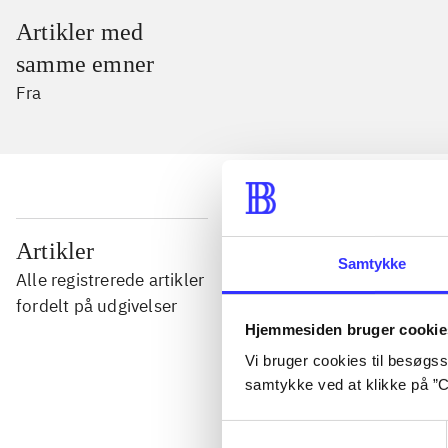
Artikler med
samme emner
Fra
...
Artikler
Samtykke
Alle registrerede artikler
...
fordelt på udgivelser
Hjemmesiden bruger cookie
Vi bruger cookies til besøgsst
...
samtykke ved at klikke på ”C
Samtykkevalg
...