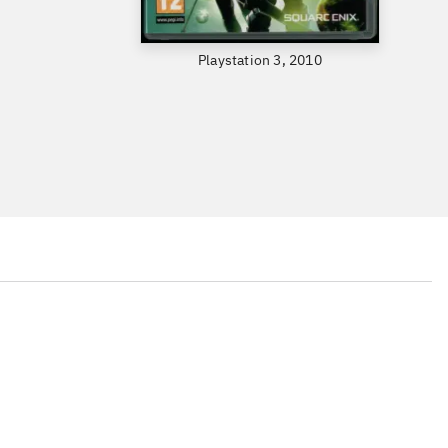
Playstation 3, 2010
...
...