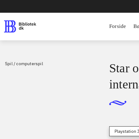
Forside
B
Spil / computerspil
Star o
intern
Playstation 