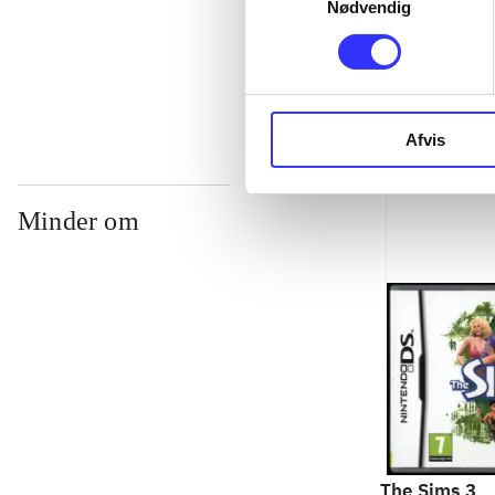
Nødvendig
...
Afvis
Minder om
The Sims 3