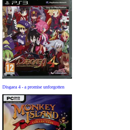
Disgaea 4 - a promise unforgotten