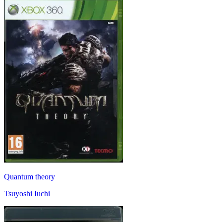
Quantum theory
Tsuyoshi Iuchi