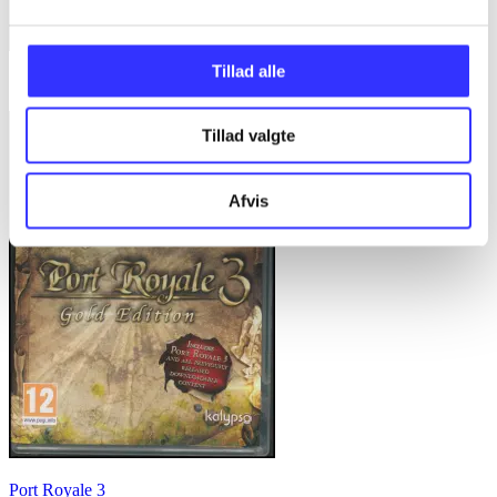
Tillad alle
Sorcery
Tillad valgte
Afvis
Port Royale 3