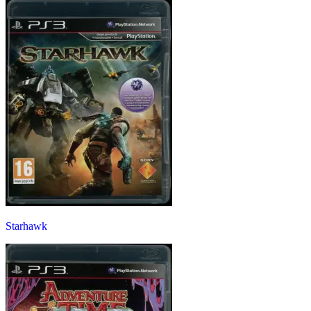
Starhawk