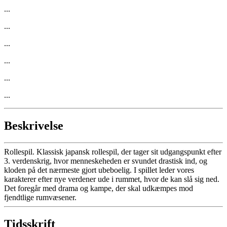
...
...
...
...
...
...
Beskrivelse
Rollespil. Klassisk japansk rollespil, der tager sit udgangspunkt efter
3. verdenskrig, hvor menneskeheden er svundet drastisk ind, og
kloden på det nærmeste gjort ubeboelig. I spillet leder vores
karakterer efter nye verdener ude i rummet, hvor de kan slå sig ned.
Det foregår med drama og kampe, der skal udkæmpes mod
fjendtlige rumvæsener.
Tidsskrift