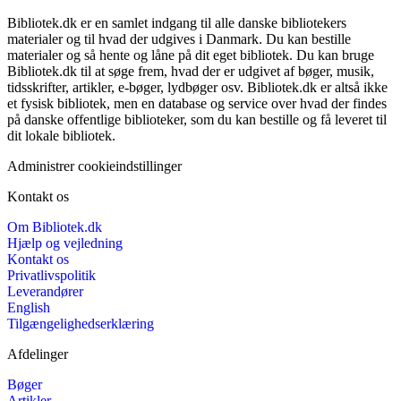
Bibliotek.dk er en samlet indgang til alle danske bibliotekers
materialer og til hvad der udgives i Danmark. Du kan bestille
materialer og så hente og låne på dit eget bibliotek. Du kan bruge
Bibliotek.dk til at søge frem, hvad der er udgivet af bøger, musik,
tidsskrifter, artikler, e-bøger, lydbøger osv. Bibliotek.dk er altså ikke
et fysisk bibliotek, men en database og service over hvad der findes
på danske offentlige biblioteker, som du kan bestille og få leveret til
dit lokale bibliotek.
Administrer cookieindstillinger
Kontakt os
Om Bibliotek.dk
Hjælp og vejledning
Kontakt os
Privatlivspolitik
Leverandører
English
Tilgængelighedserklæring
Afdelinger
Bøger
Artikler