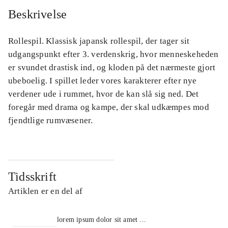
Beskrivelse
Rollespil. Klassisk japansk rollespil, der tager sit
udgangspunkt efter 3. verdenskrig, hvor menneskeheden
er svundet drastisk ind, og kloden på det nærmeste gjort
ubeboelig. I spillet leder vores karakterer efter nye
verdener ude i rummet, hvor de kan slå sig ned. Det
foregår med drama og kampe, der skal udkæmpes mod
fjendtlige rumvæsener.
Tidsskrift
Artiklen er en del af
lorem ipsum dolor sit amet ...