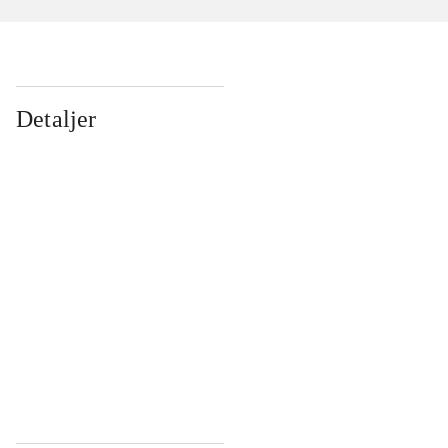
Detaljer
...
...
...
...
...
...
...
...
...
...
...
...