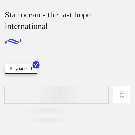
Star ocean - the last hope :
international
Playstation 3
loading