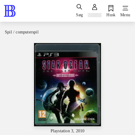
Søg
Log ind
Husk
Menu
Spil / computerspil
Playstation 3, 2010