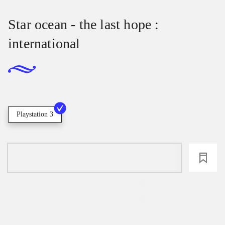
Star ocean - the last hope :
international
Playstation 3
loading