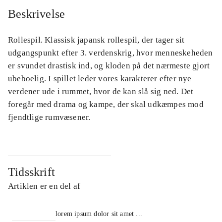
Beskrivelse
Rollespil. Klassisk japansk rollespil, der tager sit
udgangspunkt efter 3. verdenskrig, hvor menneskeheden
er svundet drastisk ind, og kloden på det nærmeste gjort
ubeboelig. I spillet leder vores karakterer efter nye
verdener ude i rummet, hvor de kan slå sig ned. Det
foregår med drama og kampe, der skal udkæmpes mod
fjendtlige rumvæsener.
Tidsskrift
Artiklen er en del af
lorem ipsum dolor sit amet ...