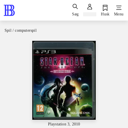
Søg
Log ind
Husk
Menu
Spil / computerspil
Playstation 3, 2010