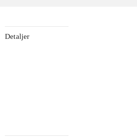
Detaljer
...
...
...
...
...
...
...
...
...
...
...
...