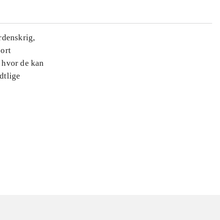
erdenskrig,
ort
, hvor de kan
dtlige