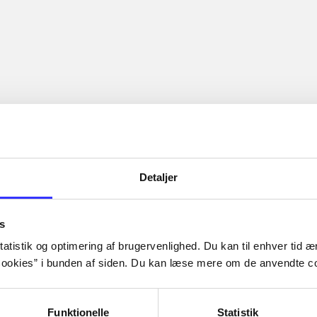
Detaljer
s
atistik og optimering af brugervenlighed. Du kan til enhver tid æn
ookies” i bunden af siden. Du kan læse mere om de anvendte co
Funktionelle
Statistik