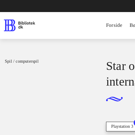
Forside
B
Spil / computerspil
Star o
intern
Playstation 3