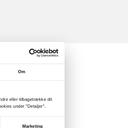
Om
dre eller tilbagetrække dit
okies under ”Detaljer”.
Marketing