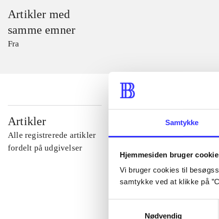
Artikler med
samme emner
Fra
...
Artikler
Samtykke
Alle registrerede artikler
...
fordelt på udgivelser
Hjemmesiden bruger cookie
Vi bruger cookies til besøgsst
...
samtykke ved at klikke på ”C
Samtykkevalg
...
Nødvendig