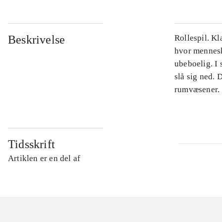
Beskrivelse
Rollespil. Kl
hvor mennesk
ubeboelig. I 
slå sig ned.
rumvæsener.
Tidsskrift
Artiklen er en del af