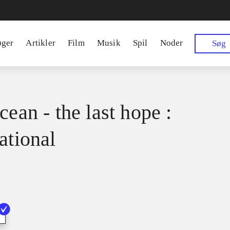
øger
Artikler
Film
Musik
Spil
Noder
Søg
cean - the last hope :
ational