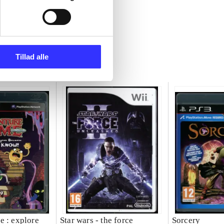
Tillad alle
e : explore
Star wars - the force
Sorcery