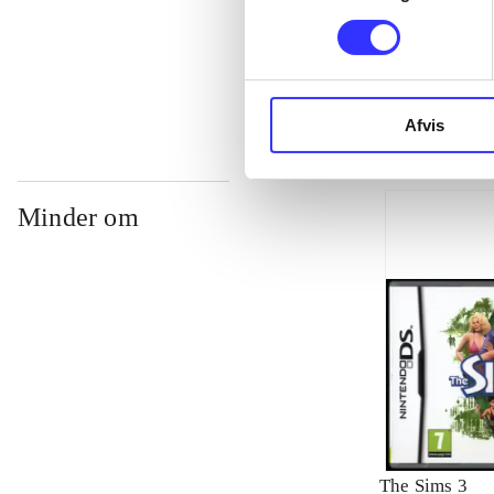
...
Afvis
Minder om
The Sims 3