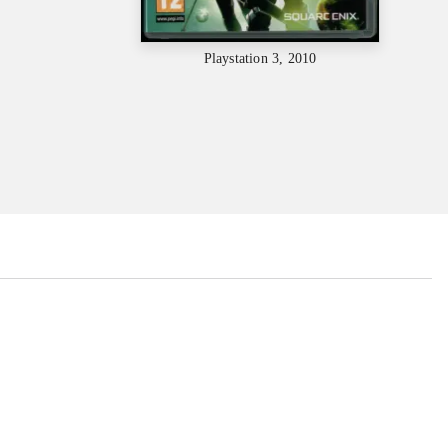
Playstation 3, 2010
...
...