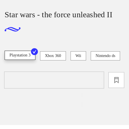
Star wars - the force unleashed II
Playstation 3
Xbox 360
Wii
Nintendo ds
loading