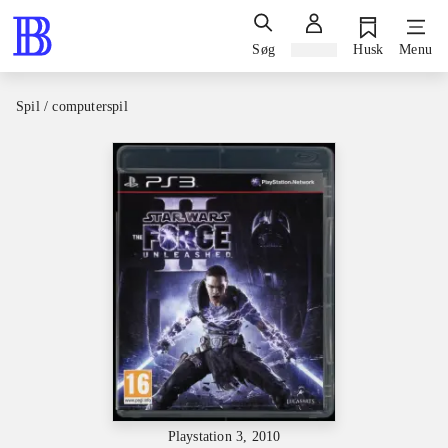
Søg
Log ind
Husk
Menu
Spil / computerspil
Playstation 3, 2010