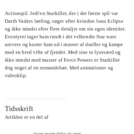
Actionspil. Jedi'en Starkiller, der i det første spil var
Darth Vaders lærling, søger efter kvinden Juno Eclipse
og ikke mindst efter flere detaljer om sin egen identitet.
Eventyret tager ham rundt i det velkendte Star wars
univers og kaster ham ud i masser af dueller og kampe
mod en bred vifte af fjender. Med sine to lyssværd og
ikke mindst med masser af Force Powers er Starkiller
dog noget af en enmandshær. Med animationer og
videoklip.
Tidsskrift
Artiklen er en del af
lorem ipsum dolor sit amet ...