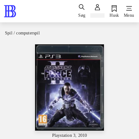
Søg
Log ind
Husk
Menu
Spil / computerspil
Playstation 3, 2010