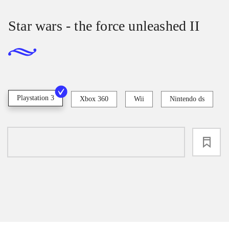
Star wars - the force unleashed II
Playstation 3
Xbox 360
Wii
Nintendo ds
loading