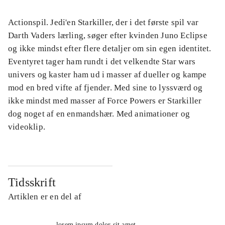
Actionspil. Jedi'en Starkiller, der i det første spil var
Darth Vaders lærling, søger efter kvinden Juno Eclipse
og ikke mindst efter flere detaljer om sin egen identitet.
Eventyret tager ham rundt i det velkendte Star wars
univers og kaster ham ud i masser af dueller og kampe
mod en bred vifte af fjender. Med sine to lyssværd og
ikke mindst med masser af Force Powers er Starkiller
dog noget af en enmandshær. Med animationer og
videoklip.
Tidsskrift
Artiklen er en del af
lorem ipsum dolor sit amet ...