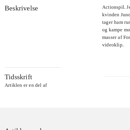
Beskrivelse
Actionspil. Je
kvinden Juno 
tager ham run
og kampe mod
masser af Fo
videoklip.
Tidsskrift
Artiklen er en del af