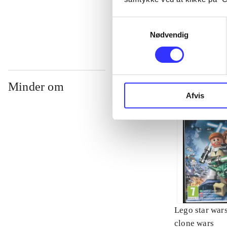
...
Samtykkevalg
Nødvendig
Minder om
Afvis
Lego star wars 
clone wars