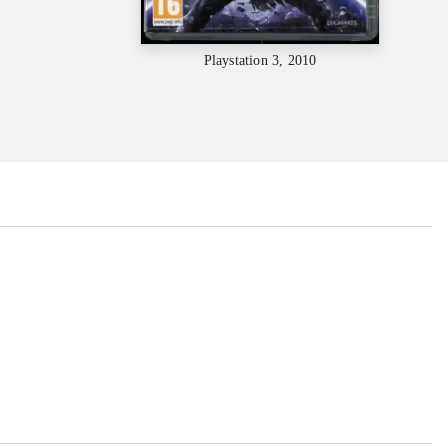
Playstation 3, 2010
...
...