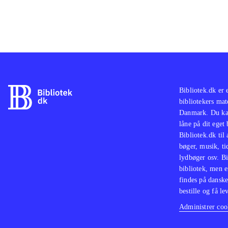
Bibliotek.dk er 
bibliotekers mat
Danmark. Du kan
låne på dit eget
Bibliotek.dk til
bøger, musik, tid
lydbøger osv. Bi
bibliotek, men e
findes på danske
bestille og få lev
Administrer cook