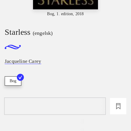
Bog, 1. edition, 2018
Starless
(engelsk)
Jacqueline Carey
Bog
loading