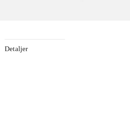
Detaljer
...
...
...
...
...
...
...
...
...
...
...
...