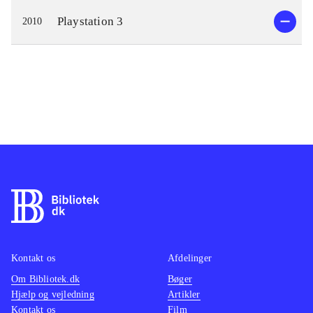
Playstation 3
2010
Kontakt os
Afdelinger
Om Bibliotek.dk
Bøger
Hjælp og vejledning
Artikler
Kontakt os
Film