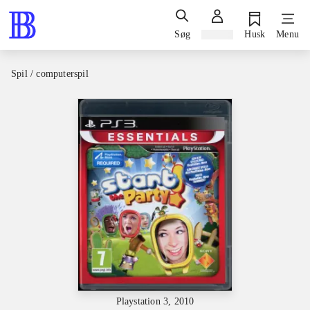
Søg
Log ind
Husk
Menu
Spil / computerspil
Playstation 3, 2010