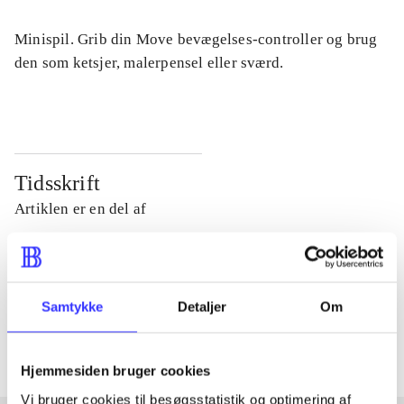
Minispil. Grib din Move bevægelses-controller og brug
den som ketsjer, malerpensel eller sværd.
Tidsskrift
Artiklen er en del af
lorem ipsum dolor sit amet ...
Tidsskrift
Samtykke
Detaljer
Om
Artiklerne i
handler ofte om
Hjemmesiden bruger cookies
Vi bruger cookies til besøgsstatistik og optimering af