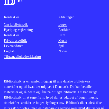
Kontakt os
Afdelinger
Om Bibliotek.dk
Bøger
Hjælp og vejledning
Artikler
Kontakt os
Film
Privatlivspolitik
Musik
Leverandører
Spil
English
Noder
Tilgængelighedserklæring
Bibliotek.dk er en samlet indgang til alle danske bibliotekers
materialer og til hvad der udgives i Danmark. Du kan bestille
materialer og så hente og låne på dit eget bibliotek. Du kan bruge
Bibliotek.dk til at søge frem, hvad der er udgivet af bøger, musik,
tidsskrifter, artikler, e-bøger, lydbøger osv. Bibliotek.dk er altså ikke
et fysisk bibliotek, men en database og service over hvad der findes på