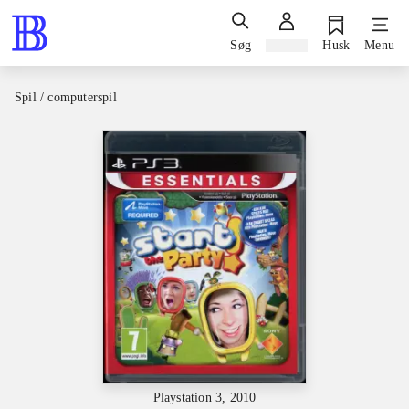
Søg
Log ind
Husk
Menu
Spil / computerspil
Playstation 3, 2010