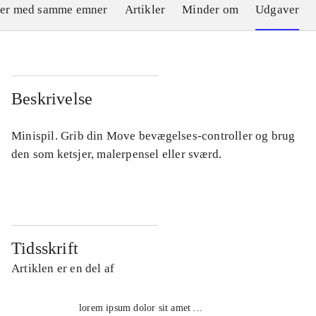
ler med samme emner
Artikler
Minder om
Udgaver
Beskrivelse
Minispil. Grib din Move bevægelses-controller og brug
den som ketsjer, malerpensel eller sværd.
Tidsskrift
Artiklen er en del af
lorem ipsum dolor sit amet ...