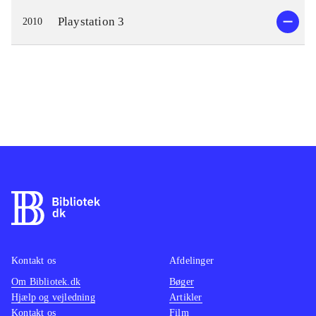
Playstation 3
2010
Kontakt os
Afdelinger
Om Bibliotek.dk
Bøger
Hjælp og vejledning
Artikler
Kontakt os
Film