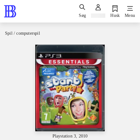
Søg
Log ind
Husk
Menu
Spil / computerspil
Playstation 3, 2010