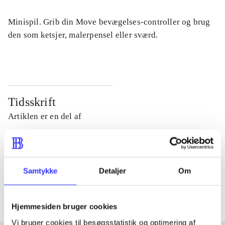
Minispil. Grib din Move bevægelses-controller og brug
den som ketsjer, malerpensel eller sværd.
Tidsskrift
Artiklen er en del af
lorem ipsum dolor sit amet ...
Tidsskrift
Samtykke
Detaljer
Om
Artiklerne i
handler ofte om
Hjemmesiden bruger cookies
Vi bruger cookies til besøgsstatistik og optimering af