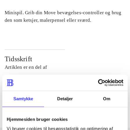
Minispil. Grib din Move bevægelses-controller og brug
den som ketsjer, malerpensel eller sværd.
Tidsskrift
Artiklen er en del af
lorem ipsum dolor sit amet ...
Tidsskrift
Samtykke
Detaljer
Om
Artiklerne i
handler ofte om
Hjemmesiden bruger cookies
Vi bruger cookies til besøgsstatistik og optimering af