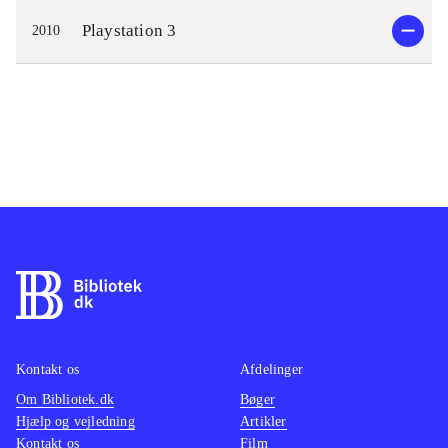
Playstation 3
2010
Kontakt os
Afdelinger
Om Bibliotek.dk
Bøger
Hjælp og vejledning
Artikler
Kontakt os
Film