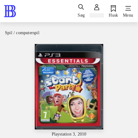
Søg
Log ind
Husk
Menu
Spil / computerspil
Playstation 3, 2010