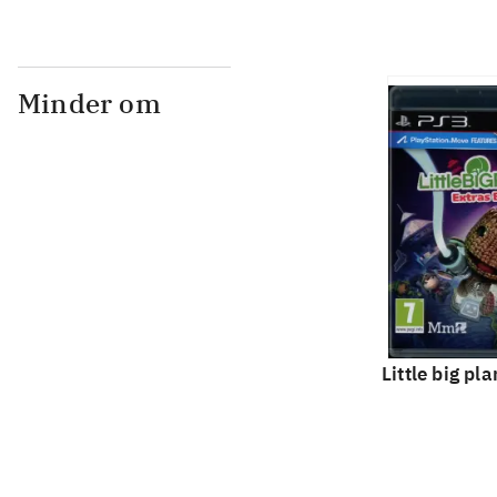
Minder om
Little big pla