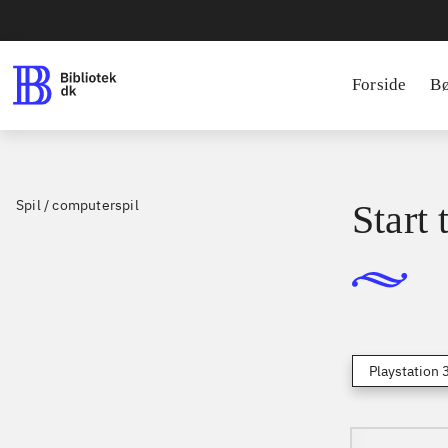
Forside
B
Spil / computerspil
Start 
Playstation 