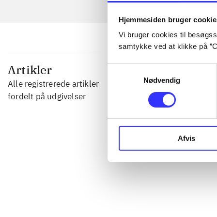
Hjemmesiden bruger cookie
Vi bruger cookies til besøgsst
samtykke ved at klikke på ”C
...
Artikler
Samtykkevalg
Nødvendig
Alle registrerede artikler
...
fordelt på udgivelser
...
Afvis
...
...