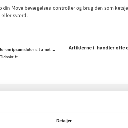
ib din Move bevægelses-controller og brug den som ketsje
 eller sværd.
Artiklerne i
handler ofte
lorem ipsum dolor sit amet ...
Tidsskrift
Detaljer