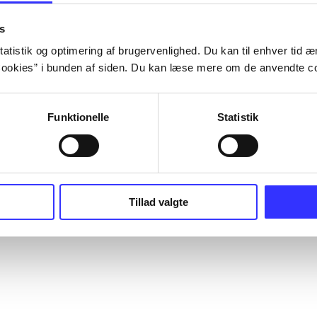
s
atistik og optimering af brugervenlighed. Du kan til enhver tid æn
ookies” i bunden af siden. Du kan læse mere om de anvendte co
Funktionelle
Statistik
Tillad valgte