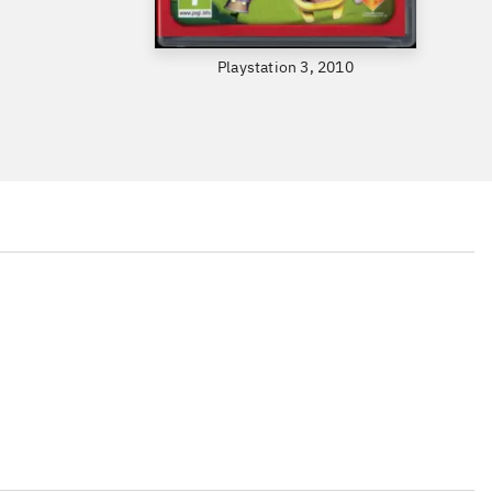
Playstation 3, 2010
...
...