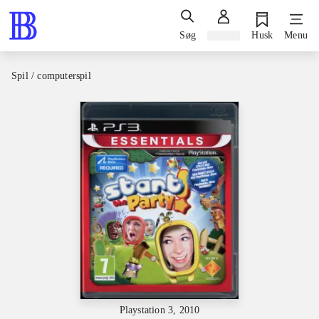
Søg
Log ind
Husk
Menu
Spil / computerspil
Playstation 3, 2010