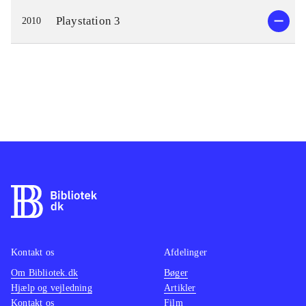
Playstation 3
2010
Kontakt os
Afdelinger
Om Bibliotek.dk
Bøger
Hjælp og vejledning
Artikler
Kontakt os
Film