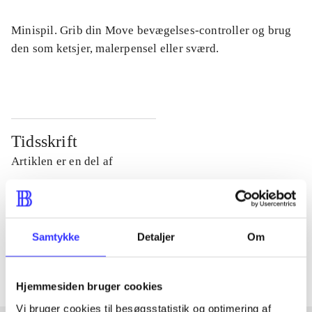
Minispil. Grib din Move bevægelses-controller og brug
den som ketsjer, malerpensel eller sværd.
Tidsskrift
Artiklen er en del af
lorem ipsum dolor sit amet ...
Tidsskrift
Samtykke
Detaljer
Om
Artiklerne i
handler ofte om
Hjemmesiden bruger cookies
Vi bruger cookies til besøgsstatistik og optimering af