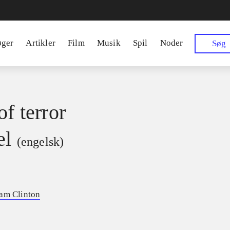
øger
Artikler
Film
Musik
Spil
Noder
Søg
of terror
el
(engelsk)
am Clinton