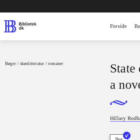
Forside
B
Bøger / skønlitteratur / romaner
State 
a nov
Hillary Rodh
Bog