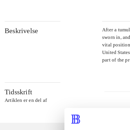
Beskrivelse
After a tumul
sworn in, and
vital positio
United States
part of the p
Tidsskrift
Artiklen er en del af