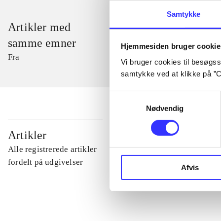
Samtykke
Artikler med
samme emner
Hjemmesiden bruger cookie
Fra
Vi bruger cookies til besøgsst
samtykke ved at klikke på ”C
Samtykkevalg
Nødvendig
...
Artikler
Alle registrerede artikler
...
fordelt på udgivelser
Afvis
...