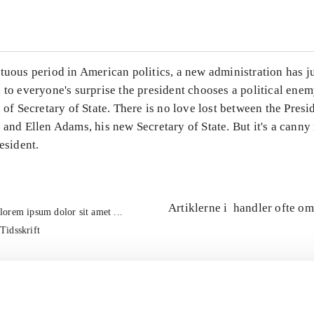
tuous period in American politics, a new administration has j
 to everyone's surprise the president chooses a political enem
n of Secretary of State. There is no love lost between the Presi
 and Ellen Adams, his new Secretary of State. But it's a cann
resident.
Artiklerne i
handler ofte om
lorem ipsum dolor sit amet ...
Tidsskrift