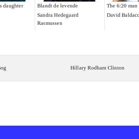
's daughter
Blandt de levende
The 6:20 man
Sandra Hedegaard
David Baldacc
Rasmussen
Bog
Hillary Rodham Clinton