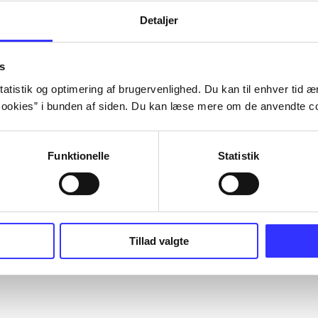
Detaljer
s
atistik og optimering af brugervenlighed. Du kan til enhver tid æn
ookies” i bunden af siden. Du kan læse mere om de anvendte co
Funktionelle
Statistik
Tillad valgte