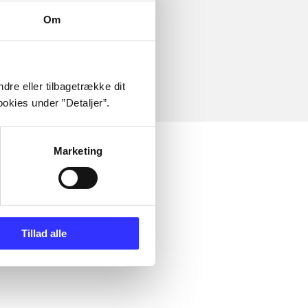
Om
dre eller tilbagetrække dit
okies under ”Detaljer”.
Marketing
Tillad alle