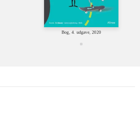
Bog, 4. udgave, 2020
...
...