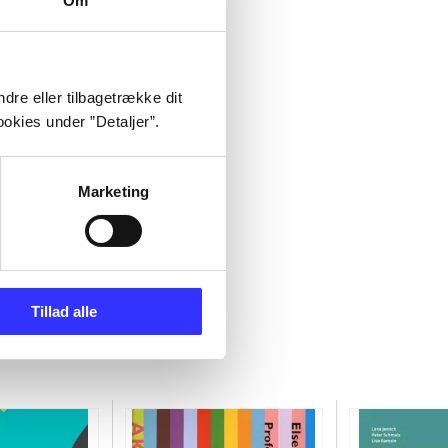
Om
dre eller tilbagetrække dit
okies under ”Detaljer”.
Marketing
Tillad alle