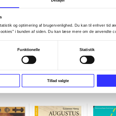
Detaljer
s
atistik og optimering af brugervenlighed. Du kan til enhver tid æn
ookies” i bunden af siden. Du kan læse mere om de anvendte co
Funktionelle
Statistik
Tillad valgte