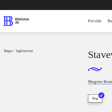
Forside
B
Bøger / faglitteratur
Stave
Mogens Bran
Bog