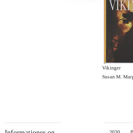
Vikinger
Susan M. Mar
Informationer og
2020