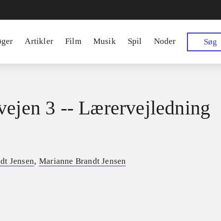
øger
Artikler
Film
Musik
Spil
Noder
Søg
vejen 3 -- Lærervejledning
,
dt Jensen
Marianne Brandt Jensen