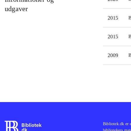
udgaver
2015
2015
2009
Bibliotek.dk er 
bibliotekers mat