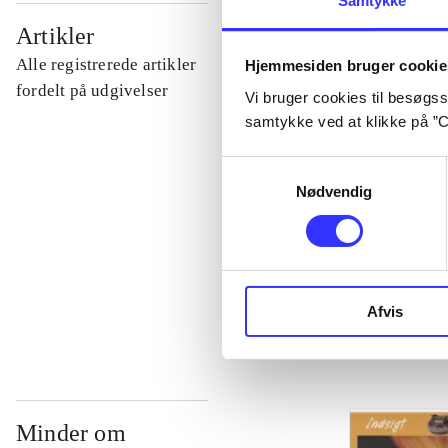
Samtykke
...
Artikler
Alle registrerede artikler
Hjemmesiden bruger cookie
...
fordelt på udgivelser
Vi bruger cookies til besøgsst
samtykke ved at klikke på ”C
...
Samtykkevalg
Nødvendig
...
...
Afvis
Minder om