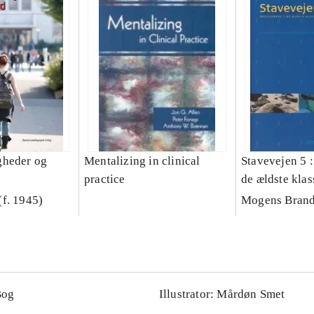
gheder og
Mentalizing in clinical
Stavevejen 5 :
practice
de ældste klas
f. 1945)
Mogens Brand
Bog
Illustrator: Mårdøn Smet