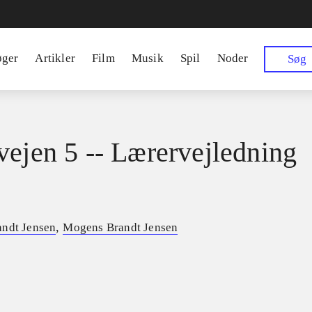
øger
Artikler
Film
Musik
Spil
Noder
Søg
vejen 5 -- Lærervejledning
,
andt Jensen
Mogens Brandt Jensen