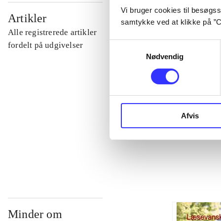
Vi bruger cookies til besøgsst
...
Artikler
samtykke ved at klikke på ”C
Alle registrerede artikler
...
fordelt på udgivelser
Samtykkevalg
Nødvendig
...
...
Afvis
...
Minder om