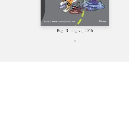
Bog, 3. udgave, 2015
...
...