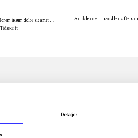
Artiklerne i
handler ofte om
lorem ipsum dolor sit amet ...
Tidsskrift
Detaljer
s