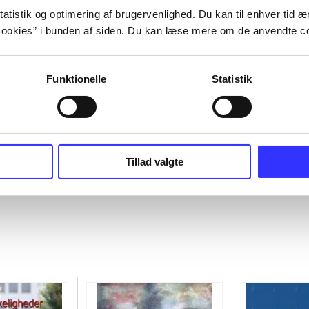
atistik og optimering af brugervenlighed. Du kan til enhver tid æn
ookies” i bunden af siden. Du kan læse mere om de anvendte co
Funktionelle
Statistik
Tillad valgte