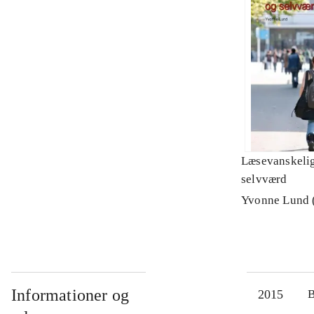
Læsevanskeli
selvværd
Yvonne Lund (
Informationer og
2015