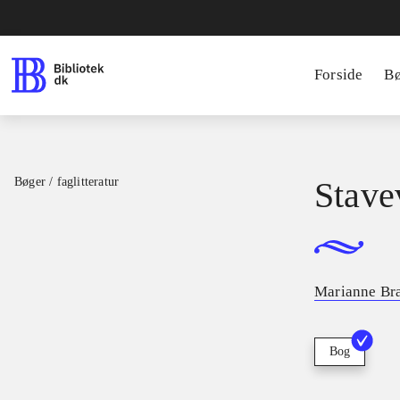
Forside
B
Bøger / faglitteratur
Stave
Marianne Br
Bog