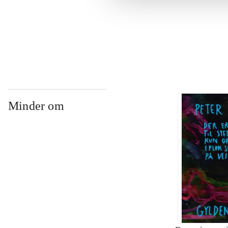
...
Minder om