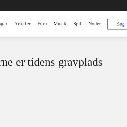
øger
Artikler
Film
Musik
Spil
Noder
Søg
rne er tidens gravplads