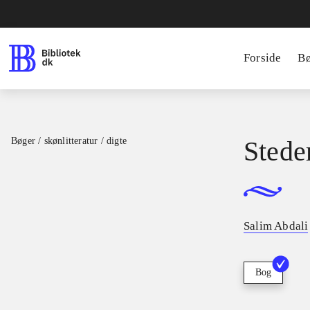
Forside
B
Bøger / skønlitteratur / digte
Stede
Salim Abdali
Bog