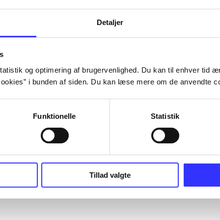
Detaljer
s
atistik og optimering af brugervenlighed. Du kan til enhver tid æn
ookies” i bunden af siden. Du kan læse mere om de anvendte co
Funktionelle
Statistik
Tillad valgte