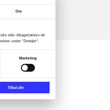
Om
dre eller tilbagetrække dit
okies under ”Detaljer”.
Marketing
Tillad alle