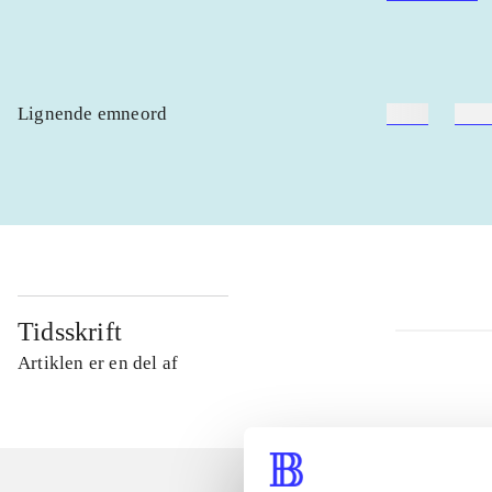
Lignende emneord
heste
børn
Tidsskrift
Artiklen er en del af