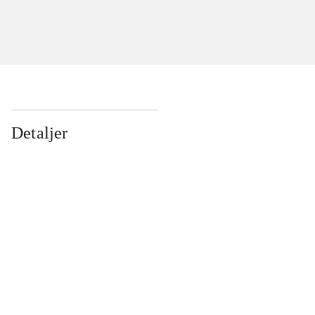
Detaljer
...
...
...
...
...
...
...
...
...
...
...
...