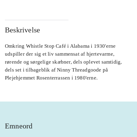
Beskrivelse
Omkring Whistle Stop Café i Alabama i 1930'erne
udspiller der sig et liv sammensat af hjertevarme,
rørende og sørgelige skæbner, dels oplevet samtidig,
dels set i tilbageblik af Ninny Threadgoode på
Plejehjemmet Rosenterrassen i 1980'erne.
Emneord