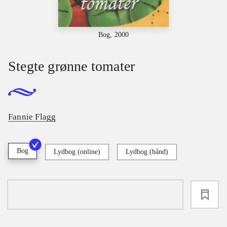
Bog, 2000
Stegte grønne tomater
Fannie Flagg
Bog
Lydbog (online)
Lydbog (bånd)
loading