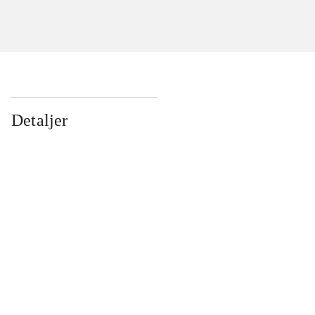
Detaljer
...
...
...
...
...
...
...
...
...
...
...
...