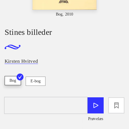
Bog, 2010
Stines billeder
Kirsten Hvitved
Bog
E-bog
loading
Prøvelæs