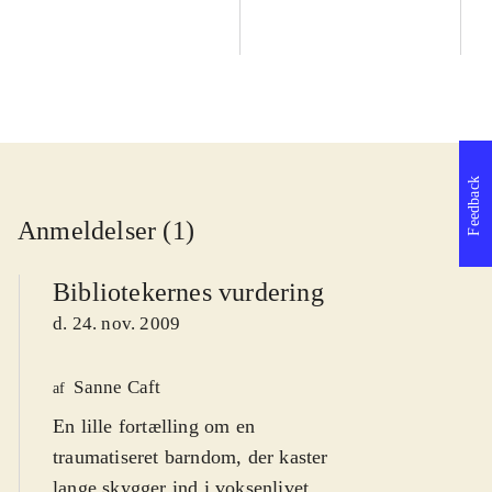
Feedback
Anmeldelser (1)
Bibliotekernes vurdering
d. 24. nov. 2009
Sanne Caft
af
En lille fortælling om en
traumatiseret barndom, der kaster
lange skygger ind i voksenlivet.