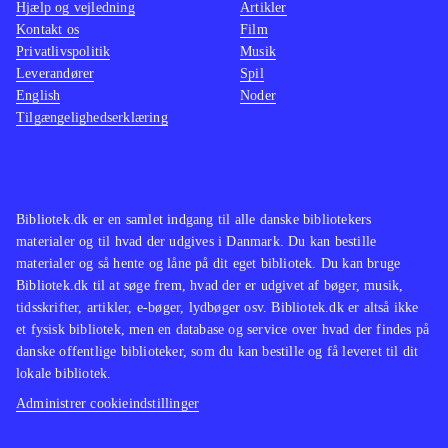
Hjælp og vejledning
Artikler
Kontakt os
Film
Privatlivspolitik
Musik
Leverandører
Spil
English
Noder
Tilgængelighedserklæring
Bibliotek.dk er en samlet indgang til alle danske bibliotekers
materialer og til hvad der udgives i Danmark. Du kan bestille
materialer og så hente og låne på dit eget bibliotek. Du kan bruge
Bibliotek.dk til at søge frem, hvad der er udgivet af bøger, musik,
tidsskrifter, artikler, e-bøger, lydbøger osv. Bibliotek.dk er altså ikke
et fysisk bibliotek, men en database og service over hvad der findes på
danske offentlige biblioteker, som du kan bestille og få leveret til dit
lokale bibliotek.
Administrer cookieindstillinger