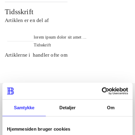
Tidsskrift
Artiklen er en del af
lorem ipsum dolor sit amet ...
Tidsskrift
Artiklerne i
handler ofte om
Artikler med samme emner
Samtykke
Detaljer
Om
Fra
Hjemmesiden bruger cookies