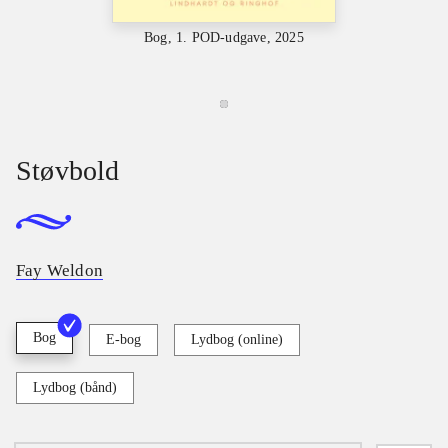
Bog, 1. POD-udgave, 2025
Støvbold
Fay Weldon
Bog
E-bog
Lydbog (online)
Lydbog (bånd)