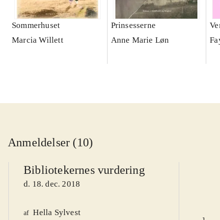
Sommerhuset
Prinsesserne
Ve
Marcia Willett
Anne Marie Løn
Fa
Anmeldelser (10)
Bibliotekernes vurdering
d. 18. dec. 2018
Hella Sylvest
af