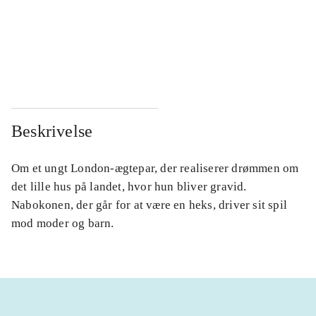
...
...
...
...
Beskrivelse
Om et ungt London-ægtepar, der realiserer drømmen om
det lille hus på landet, hvor hun bliver gravid.
Nabokonen, der går for at være en heks, driver sit spil
mod moder og barn.