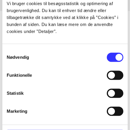
Vi bruger cookies til besøgsstatistik og optimering af
brugervenlighed. Du kan til enhver tid ændre eller
tilbagetrække dit samtykke ved at klikke på ”Cookies” i
bunden af siden. Du kan læse mere om de anvendte
cookies under ”Detaljer”.
Artikler
Alle registrerede artikler fordelt på udgivelser
Samtykkevalg
Nødvendig
...
Funktionelle
...
Statistik
...
Marketing
...