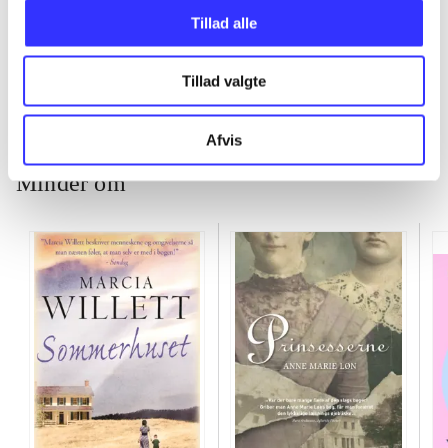
Tillad alle
...
Tillad valgte
Afvis
Minder om