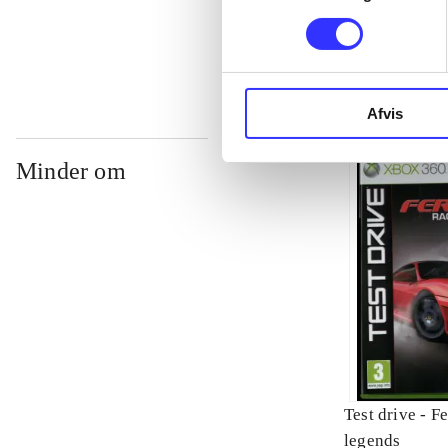
...
Afvis
Minder om
Test drive - Ferrari
legends