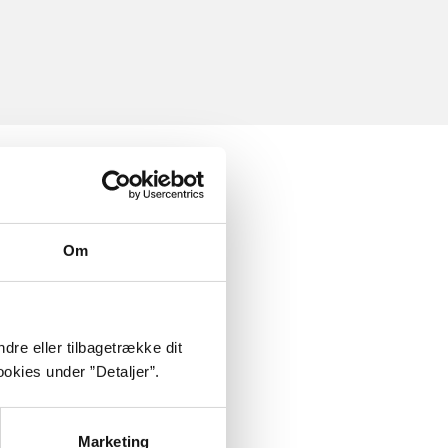
Om
dre eller tilbagetrække dit
okies under ”Detaljer”.
Marketing