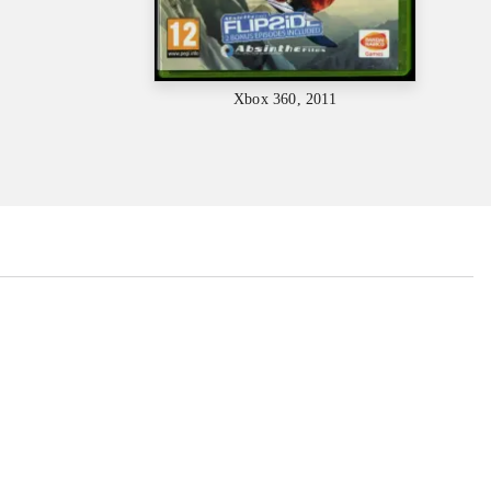
Xbox 360, 2011
...
...