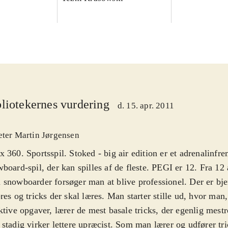
liotekernes vurdering
d. 15. apr. 2011
eter Martin Jørgensen
 360. Sportsspil. Stoked - big air edition er et adrenalinfr
board-spil, der kan spilles af de fleste. PEGI er 12. Fra 12 
snowboarder forsøger man at blive professionel. Der er bje
res og tricks der skal læres. Man starter stille ud, hvor ma
ktive opgaver, lærer de mest basale tricks, der egenlig mestr
stadig virker lettere upræcist. Som man lærer og udfører tri