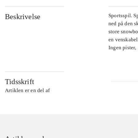
Beskrivelse
Sportsspil. S
ned på den sk
store snowboa
en venskabel
Ingen pister,
Tidsskrift
Artiklen er en del af