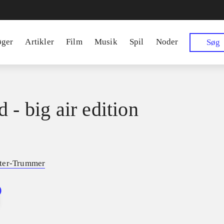
øger
Artikler
Film
Musik
Spil
Noder
Søg
 - big air edition
ter-Trummer