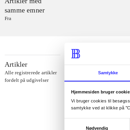
Artikler med
samme emner
Fra
...
Artikler
Alle registrerede artikler
Samtykke
...
fordelt på udgivelser
Hjemmesiden bruger cookie
...
Vi bruger cookies til besøgsst
samtykke ved at klikke på ”C
...
Samtykkevalg
Nødvendig