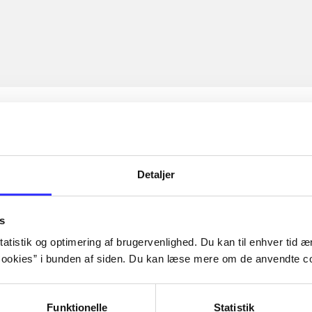
Detaljer
s
atistik og optimering af brugervenlighed. Du kan til enhver tid æn
ookies” i bunden af siden. Du kan læse mere om de anvendte co
Funktionelle
Statistik