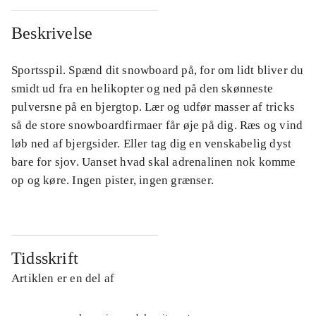
Beskrivelse
Sportsspil. Spænd dit snowboard på, for om lidt bliver du
smidt ud fra en helikopter og ned på den skønneste
pulversne på en bjergtop. Lær og udfør masser af tricks
så de store snowboardfirmaer får øje på dig. Ræs og vind
løb ned af bjergsider. Eller tag dig en venskabelig dyst
bare for sjov. Uanset hvad skal adrenalinen nok komme
op og køre. Ingen pister, ingen grænser.
Tidsskrift
Artiklen er en del af