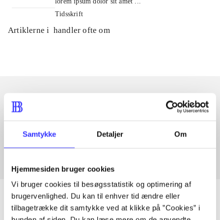
lorem ipsum dolor sit amet ...
Tidsskrift
Artiklerne i
handler ofte om
Artikler med samme emner
Fra
Samtykke
Detaljer
Om
Hjemmesiden bruger cookies
Vi bruger cookies til besøgsstatistik og optimering af
brugervenlighed. Du kan til enhver tid ændre eller
tilbagetrække dit samtykke ved at klikke på ”Cookies” i
bunden af siden. Du kan læse mere om de anvendte