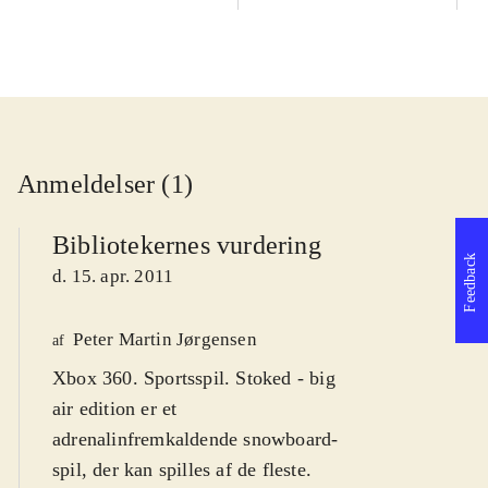
Anmeldelser (1)
Bibliotekernes vurdering
Feedback
d. 15. apr. 2011
Peter Martin Jørgensen
af
Xbox 360. Sportsspil. Stoked - big
air edition er et
adrenalinfremkaldende snowboard-
spil, der kan spilles af de fleste.