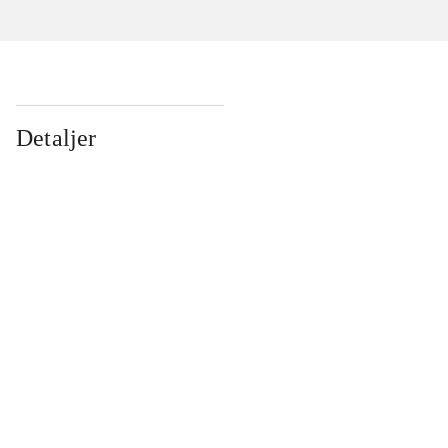
Detaljer
...
...
...
...
...
...
...
...
...
...
...
...