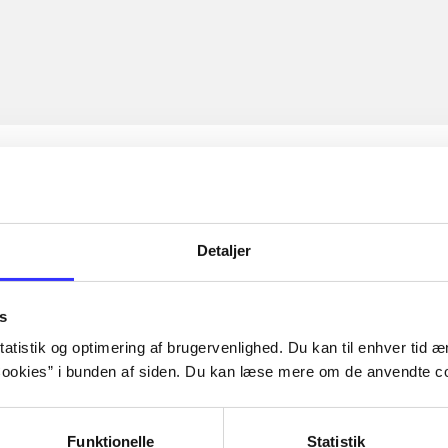
Detaljer
s
atistik og optimering af brugervenlighed. Du kan til enhver tid æn
ookies” i bunden af siden. Du kan læse mere om de anvendte co
Funktionelle
Statistik