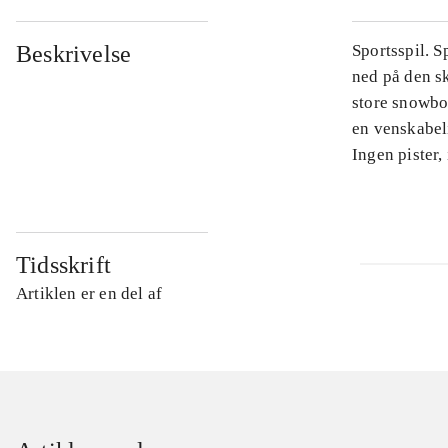
Beskrivelse
Sportsspil. S
ned på den sk
store snowboa
en venskabel
Ingen pister,
Tidsskrift
Artiklen er en del af