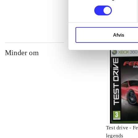
...
Afvis
Minder om
Test drive - Ferrari
legends