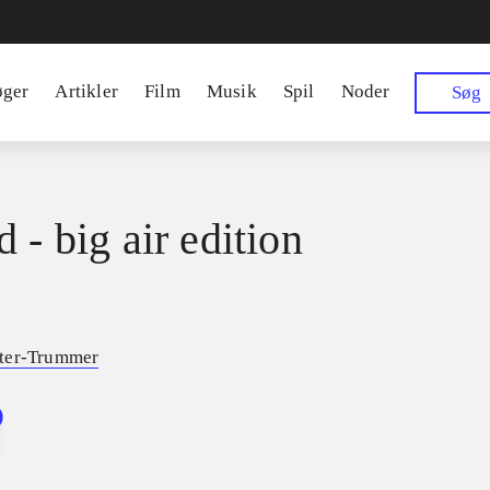
øger
Artikler
Film
Musik
Spil
Noder
Søg
 - big air edition
ter-Trummer