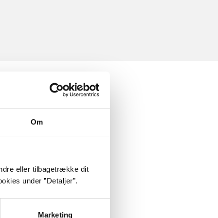
Om
dre eller tilbagetrække dit
okies under ”Detaljer”.
Marketing