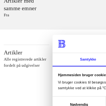
Artikler med
samme emner
Fra
...
Artikler
Alle registrerede artikler
Samtykke
...
fordelt på udgivelser
Hjemmesiden bruger cookie
...
Vi bruger cookies til besøgsst
samtykke ved at klikke på ”C
...
Samtykkevalg
Nødvendig