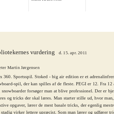
liotekernes vurdering
d. 15. apr. 2011
eter Martin Jørgensen
 360. Sportsspil. Stoked - big air edition er et adrenalinfr
board-spil, der kan spilles af de fleste. PEGI er 12. Fra 12 
snowboarder forsøger man at blive professionel. Der er bje
res og tricks der skal læres. Man starter stille ud, hvor ma
ktive opgaver, lærer de mest basale tricks, der egenlig mestr
stadig virker lettere upræcist. Som man lærer og udfører tri