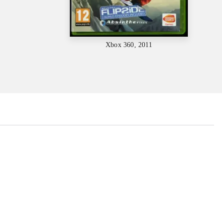
Xbox 360, 2011
...
...