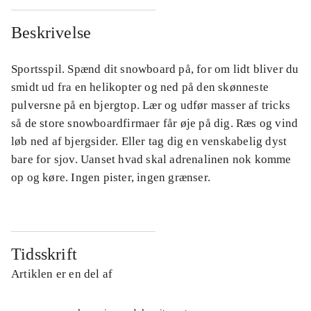
Beskrivelse
Sportsspil. Spænd dit snowboard på, for om lidt bliver du
smidt ud fra en helikopter og ned på den skønneste
pulversne på en bjergtop. Lær og udfør masser af tricks
så de store snowboardfirmaer får øje på dig. Ræs og vind
løb ned af bjergsider. Eller tag dig en venskabelig dyst
bare for sjov. Uanset hvad skal adrenalinen nok komme
op og køre. Ingen pister, ingen grænser.
Tidsskrift
Artiklen er en del af