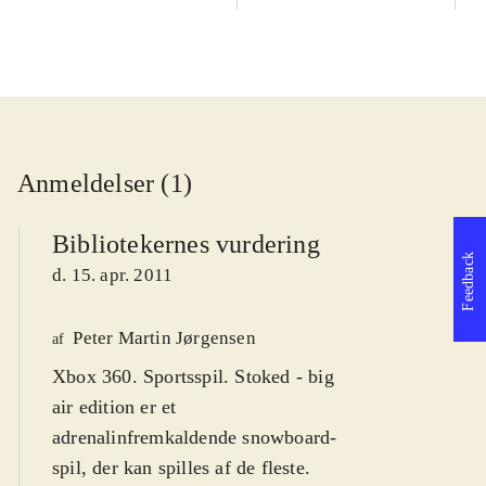
Anmeldelser (1)
Bibliotekernes vurdering
Feedback
d. 15. apr. 2011
Peter Martin Jørgensen
af
Xbox 360. Sportsspil. Stoked - big
air edition er et
adrenalinfremkaldende snowboard-
spil, der kan spilles af de fleste.