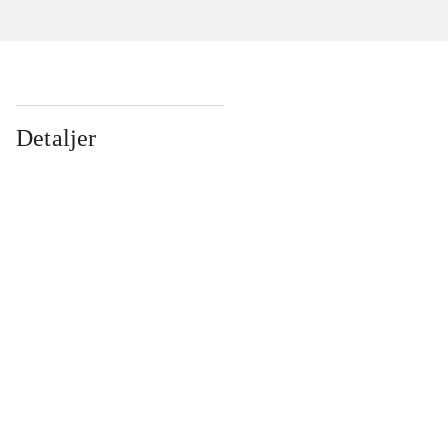
Detaljer
...
...
...
...
...
...
...
...
...
...
...
...