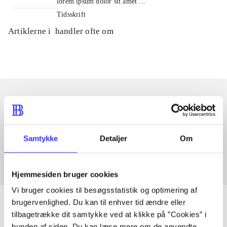
lorem ipsum dolor sit amet ...
Tidsskrift
Artiklerne i
handler ofte om
Artikler med samme emner
Fra
Samtykke
Detaljer
Om
Hjemmesiden bruger cookies
Vi bruger cookies til besøgsstatistik og optimering af
brugervenlighed. Du kan til enhver tid ændre eller
tilbagetrække dit samtykke ved at klikke på ”Cookies” i
bunden af siden. Du kan læse mere om de anvendte