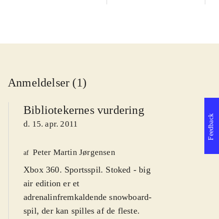
Anmeldelser (1)
Bibliotekernes vurdering
Feedback
d. 15. apr. 2011
Peter Martin Jørgensen
af
Xbox 360. Sportsspil. Stoked - big
air edition er et
adrenalinfremkaldende snowboard-
spil, der kan spilles af de fleste.