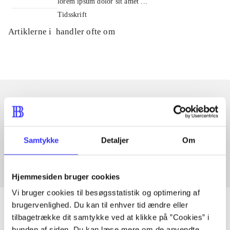
lorem ipsum dolor sit amet ...
Tidsskrift
Artiklerne i
handler ofte om
Artikler med samme emner
Fra
Samtykke
Detaljer
Om
Hjemmesiden bruger cookies
Vi bruger cookies til besøgsstatistik og optimering af
brugervenlighed. Du kan til enhver tid ændre eller
tilbagetrække dit samtykke ved at klikke på ”Cookies” i
bunden af siden. Du kan læse mere om de anvendte