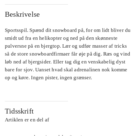
Beskrivelse
Sportsspil. Spænd dit snowboard på, for om lidt bliver du
smidt ud fra en helikopter og ned på den skønneste
pulversne på en bjergtop. Lær og udfør masser af tricks
så de store snowboardfirmaer får øje på dig. Ræs og vind
løb ned af bjergsider. Eller tag dig en venskabelig dyst
bare for sjov. Uanset hvad skal adrenalinen nok komme
op og køre. Ingen pister, ingen grænser.
Tidsskrift
Artiklen er en del af