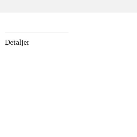
Detaljer
...
...
...
...
...
...
...
...
...
...
...
...