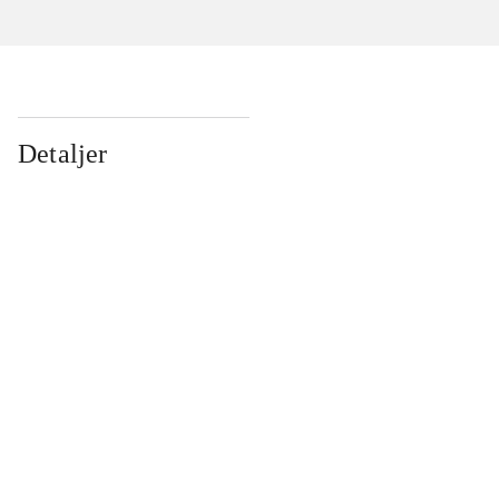
Detaljer
...
...
...
...
...
...
...
...
...
...
...
...