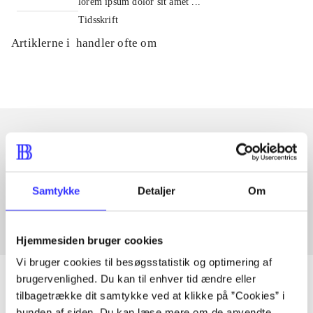
lorem ipsum dolor sit amet ...
Tidsskrift
Artiklerne i
handler ofte om
Artikler med samme emner
Fra
Samtykke
Detaljer
Om
Hjemmesiden bruger cookies
Vi bruger cookies til besøgsstatistik og optimering af
brugervenlighed. Du kan til enhver tid ændre eller
tilbagetrække dit samtykke ved at klikke på ”Cookies” i
bunden af siden. Du kan læse mere om de anvendte