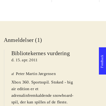
Anmeldelser (1)
Bibliotekernes vurdering
Feedback
d. 15. apr. 2011
Peter Martin Jørgensen
af
Xbox 360. Sportsspil. Stoked - big
air edition er et
adrenalinfremkaldende snowboard-
spil, der kan spilles af de fleste.