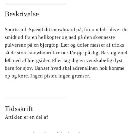
Beskrivelse
Sportsspil. Spænd dit snowboard på, for om lidt bliver du
smidt ud fra en helikopter og ned på den skønneste
pulversne på en bjergtop. Lær og udfør masser af tricks
så de store snowboardfirmaer får øje på dig. Ræs og vind
løb ned af bjergsider. Eller tag dig en venskabelig dyst
bare for sjov. Uanset hvad skal adrenalinen nok komme
op og køre. Ingen pister, ingen grænser.
Tidsskrift
Artiklen er en del af