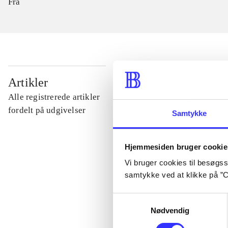
Fra
...
Artikler
Alle registrerede artikler
...
fordelt på udgivelser
Samtykke
...
Hjemmesiden bruger cookie
Vi bruger cookies til besøgsst
samtykke ved at klikke på ”C
...
Samtykkevalg
...
Nødvendig