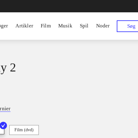
øger
Artikler
Film
Musik
Spil
Noder
Søg
y 2
rnier
Film (dvd)