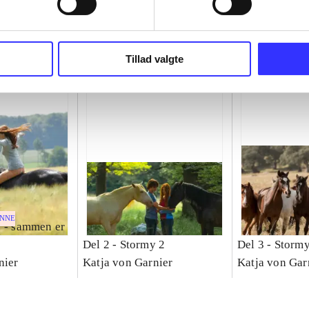
Tillad valgte
ENNE
 - sammen er
Del 2 -
Stormy 2
Del 3 -
Stormy
nier
Katja von Garnier
Katja von Gar