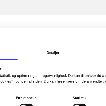
Detaljer
s
atistik og optimering af brugervenlighed. Du kan til enhver tid æn
ookies” i bunden af siden. Du kan læse mere om de anvendte co
Funktionelle
Statistik