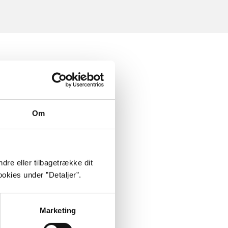
Om
dre eller tilbagetrække dit
okies under ”Detaljer”.
Marketing