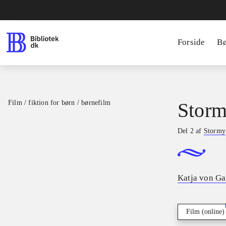
Forside
B
Film / fiktion for børn / børnefilm
Storm
Del 2 af
Stormy
Katja von Ga
Film (online)