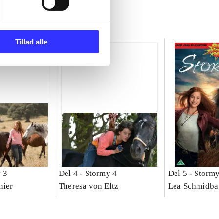
Tillad alle
 3
Del 4 -
Stormy 4
Del 5 -
Stormy
nier
Theresa von Eltz
Lea Schmidba